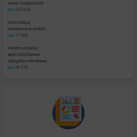
valsts kopbudžetā
233 600
EUR
Iedzīvotāju
ienākuma nodoklis
11 960
EUR
Valsts sociālās
apdrošināšanas
obligātās iemaksas
46 070
EUR