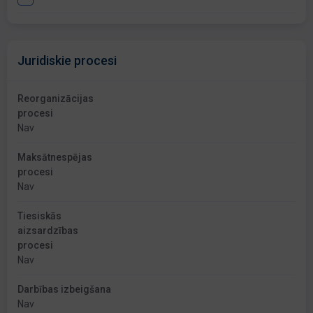
Juridiskie procesi
Reorganizācijas
procesi
Nav
Maksātnespējas
procesi
Nav
Tiesiskās
aizsardzības
procesi
Nav
Darbības izbeigšana
Nav