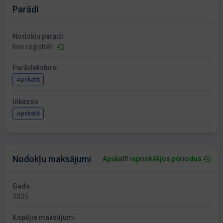
Parādi
Nodokļu parādi
Nav reģistrēti
Parādvēsture
Apskatīt
Inkasso
Apskatīt
Nodokļu maksājumi
Apskatīt iepriekšējos periodus
Gads
2025
Kopējie maksājumi