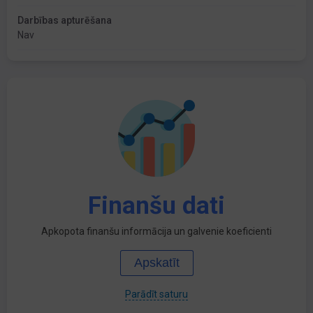
Darbības apturēšana
Nav
Finanšu dati
Apkopota finanšu informācija un galvenie koeficienti
Apskatīt
Parādīt saturu