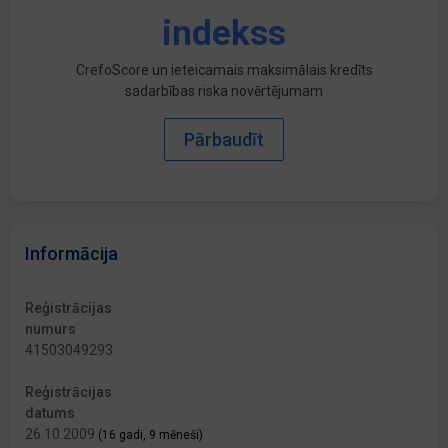
indekss
CrefoScore un ieteicamais maksimālais kredīts
sadarbības riska novērtējumam
Pārbaudīt
Informācija
Reģistrācijas
numurs
41503049293
Reģistrācijas
datums
26.10.2009
(16 gadi, 9 mēneši)