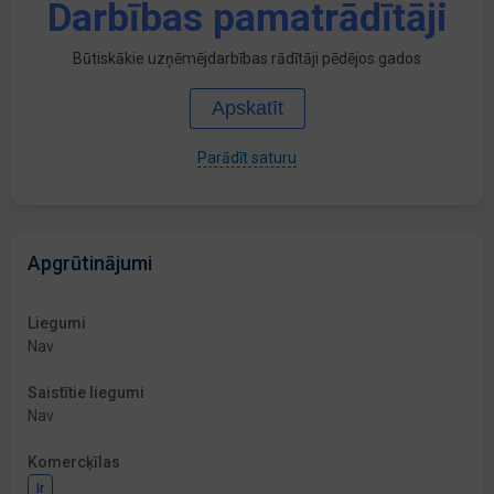
Darbības pamatrādītāji
Būtiskākie uzņēmējdarbības rādītāji pēdējos gados
Apskatīt
Parādīt saturu
Apgrūtinājumi
Liegumi
Nav
Saistītie liegumi
Nav
Komercķīlas
Ir