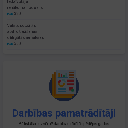
Iedzīvotāju
ienākuma nodoklis
330
EUR
Valsts sociālās
apdrošināšanas
obligātās iemaksas
550
EUR
Darbības pamatrādītāji
Būtiskākie uzņēmējdarbības rādītāji pēdējos gados