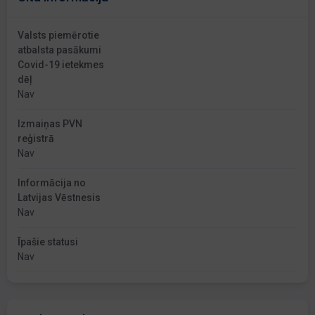
Valsts piemērotie
atbalsta pasākumi
Covid-19 ietekmes
dēļ
Nav
Izmaiņas PVN
reģistrā
Nav
Informācija no
Latvijas Vēstnesis
Nav
Īpašie statusi
Nav