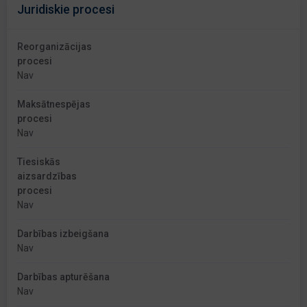
Juridiskie procesi
Reorganizācijas
procesi
Nav
Maksātnespējas
procesi
Nav
Tiesiskās
aizsardzības
procesi
Nav
Darbības izbeigšana
Nav
Darbības apturēšana
Nav