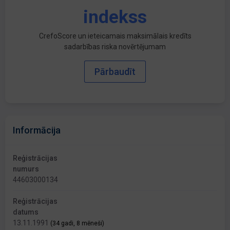
indekss
CrefoScore un ieteicamais maksimālais kredīts
sadarbības riska novērtējumam
Pārbaudīt
Informācija
Reģistrācijas
numurs
44603000134
Reģistrācijas
datums
13.11.1991
(34 gadi, 8 mēneši)