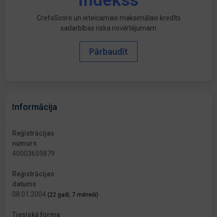
indekss
CrefoScore un ieteicamais maksimālais kredīts
sadarbības riska novērtējumam
Pārbaudīt
Informācija
Reģistrācijas
numurs
40003659879
Reģistrācijas
datums
08.01.2004
(22 gadi, 7 mēneši)
Tiesiskā forma