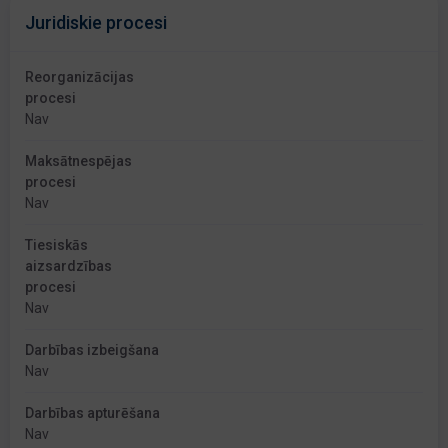
Juridiskie procesi
Reorganizācijas
procesi
Nav
Maksātnespējas
procesi
Nav
Tiesiskās
aizsardzības
procesi
Nav
Darbības izbeigšana
Nav
Darbības apturēšana
Nav