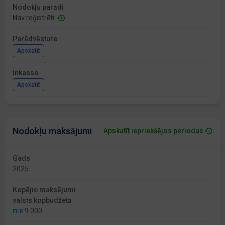
Nodokļu parādi
Nav reģistrēti
Parādvēsture
Apskatīt
Inkasso
Apskatīt
Nodokļu maksājumi
Apskatīt iepriekšējos periodus
Gads
2025
Kopējie maksājumi
valsts kopbudžetā
9 000
EUR