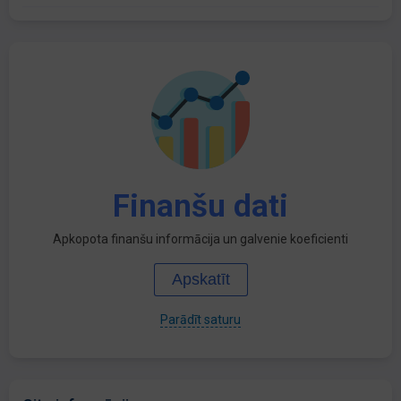
Finanšu dati
Apkopota finanšu informācija un galvenie koeficienti
Apskatīt
Parādīt saturu