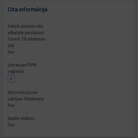
Cita informācija
Valsts piemērotie
atbalsta pasākumi
Covid-19 ietekmes
dēļ
Nav
Izmaiņas PVN
reģistrā
Ir
Informācija no
Latvijas Vēstnesis
Nav
Īpašie statusi
Nav