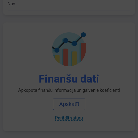
Nav
Finanšu dati
Apkopota finanšu informācija un galvenie koeficienti
Apskatīt
Parādīt saturu