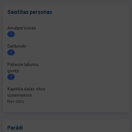
Saistītas personas
Amatpersonas
1
Dalībnieki
1
Patiesie labuma
guvēji
1
Kapitāla daļas citos
uzņēmumos
Nav datu
Parādi