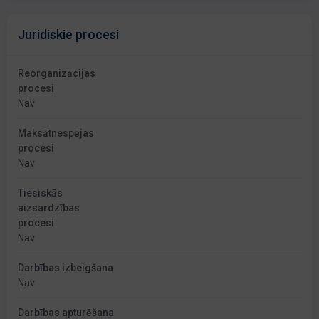
Juridiskie procesi
Reorganizācijas
procesi
Nav
Maksātnespējas
procesi
Nav
Tiesiskās
aizsardzības
procesi
Nav
Darbības izbeigšana
Nav
Darbības apturēšana