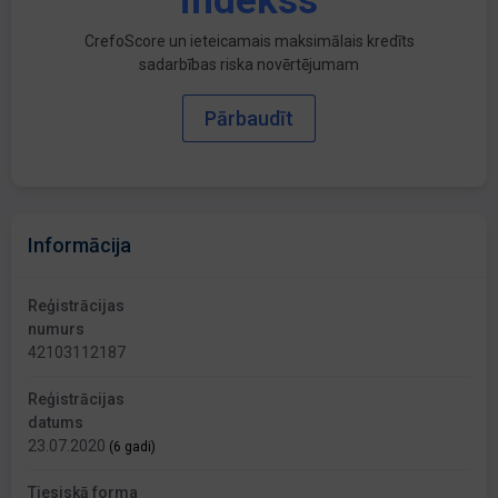
indekss
CrefoScore un ieteicamais maksimālais kredīts
sadarbības riska novērtējumam
Pārbaudīt
Informācija
Reģistrācijas
numurs
42103112187
Reģistrācijas
datums
23.07.2020
(6 gadi)
Tiesiskā forma