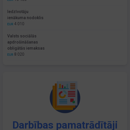
Iedzīvotāju
ienākuma nodoklis
4 010
EUR
Valsts sociālās
apdrošināšanas
obligātās iemaksas
8 020
EUR
Darbības pamatrādītāji