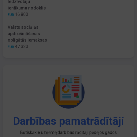
Iedzīvotāju
ienākuma nodoklis
16 800
EUR
Valsts sociālās
apdrošināšanas
obligātās iemaksas
47 320
EUR
Darbības pamatrādītāji
Būtiskākie uzņēmējdarbības rādītāji pēdējos gados