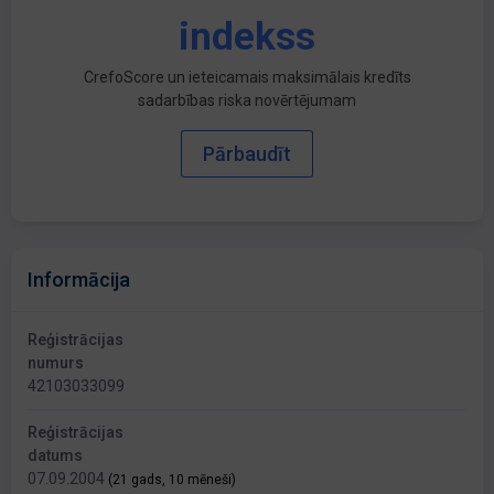
indekss
CrefoScore un ieteicamais maksimālais kredīts
sadarbības riska novērtējumam
Pārbaudīt
Informācija
Reģistrācijas
numurs
42103033099
Reģistrācijas
datums
07.09.2004
(21 gads, 10 mēneši)