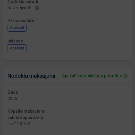
Nodokļu parādi
Nav reģistrēti
Parādvēsture
Apskatīt
Inkasso
Apskatīt
Nodokļu maksājumi
Apskatīt iepriekšējos periodus
Gads
2025
Kopējie maksājumi
valsts kopbudžetā
128 700
EUR