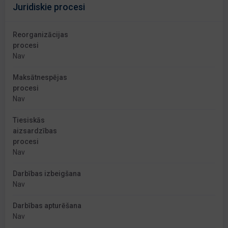
Juridiskie procesi
Reorganizācijas
procesi
Nav
Maksātnespējas
procesi
Nav
Tiesiskās
aizsardzības
procesi
Nav
Darbības izbeigšana
Nav
Darbības apturēšana
Nav