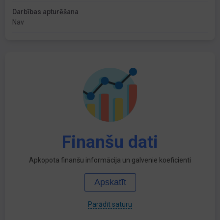
Darbības apturēšana
Nav
Finanšu dati
Apkopota finanšu informācija un galvenie koeficienti
Apskatīt
Parādīt saturu