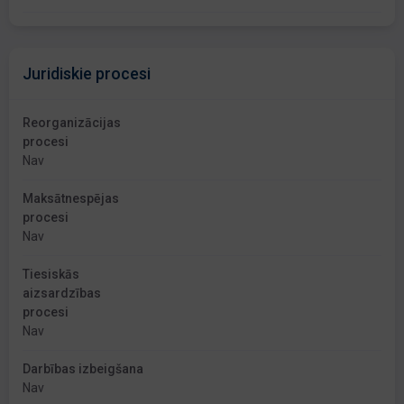
Juridiskie procesi
Reorganizācijas
procesi
Nav
Maksātnespējas
procesi
Nav
Tiesiskās
aizsardzības
procesi
Nav
Darbības izbeigšana
Nav