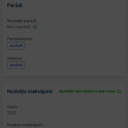
Parādi
Nodokļu parādi
Nav reģistrēti
Parādvēsture
Apskatīt
Inkasso
Apskatīt
Nodokļu maksājumi
Apskatīt iepriekšējos periodus
Gads
2025
Kopējie maksājumi