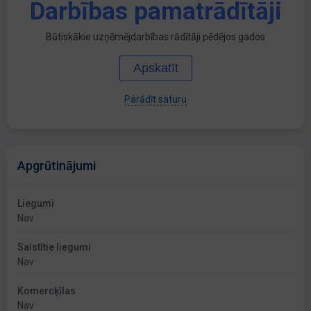
Darbības pamatrādītāji
Būtiskākie uzņēmējdarbības rādītāji pēdējos gados
Apskatīt
Parādīt saturu
Apgrūtinājumi
Liegumi
Nav
Saistītie liegumi
Nav
Komercķīlas
Nav