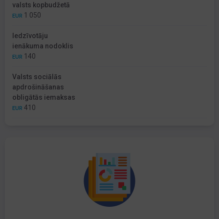
valsts kopbudžetā
1 050
EUR
Iedzīvotāju
ienākuma nodoklis
140
EUR
Valsts sociālās
apdrošināšanas
obligātās iemaksas
410
EUR