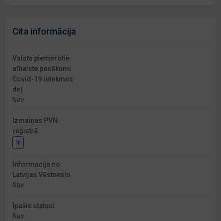
Cita informācija
Valsts piemērotie
atbalsta pasākumi
Covid-19 ietekmes
dēļ
Nav
Izmaiņas PVN
reģistrā
Ir
Informācija no
Latvijas Vēstnesis
Nav
Īpašie statusi
Nav