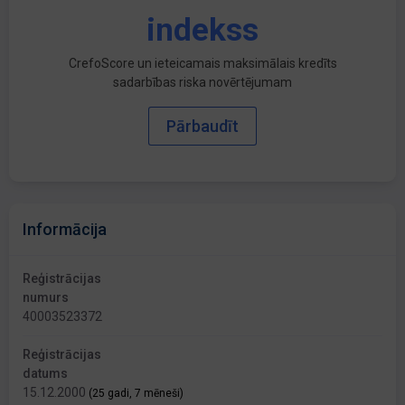
indekss
CrefoScore un ieteicamais maksimālais kredīts
sadarbības riska novērtējumam
Pārbaudīt
Informācija
Reģistrācijas
numurs
40003523372
Reģistrācijas
datums
15.12.2000
(25 gadi, 7 mēneši)