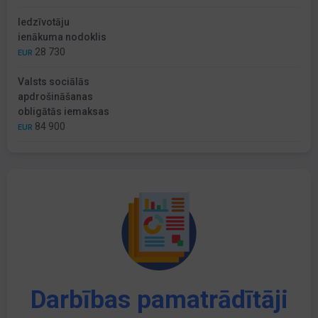
Iedzīvotāju
ienākuma nodoklis
28 730
EUR
Valsts sociālās
apdrošināšanas
obligātās iemaksas
84 900
EUR
Darbības pamatrādītāji