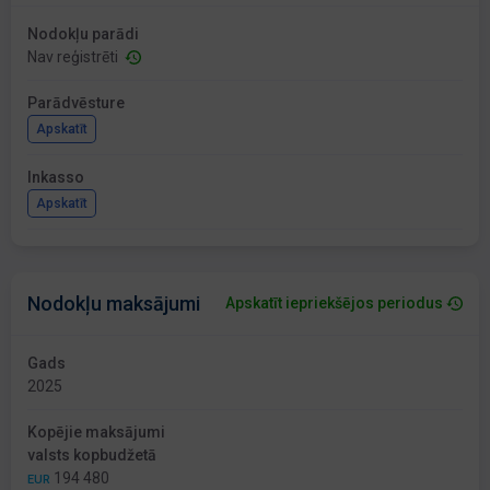
Nodokļu parādi
Nav reģistrēti
Parādvēsture
Apskatīt
Inkasso
Apskatīt
Nodokļu maksājumi
Apskatīt iepriekšējos periodus
Gads
2025
Kopējie maksājumi
valsts kopbudžetā
194 480
EUR