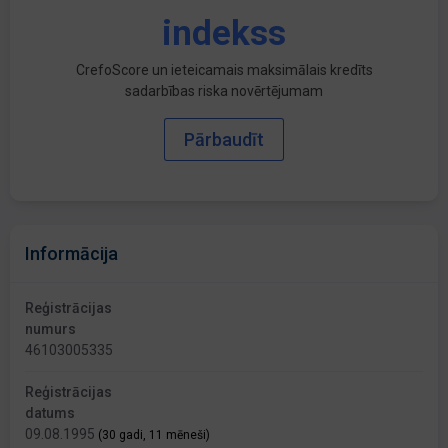
indekss
CrefoScore un ieteicamais maksimālais kredīts
sadarbības riska novērtējumam
Pārbaudīt
Informācija
Reģistrācijas
numurs
46103005335
Reģistrācijas
datums
09.08.1995
(30 gadi, 11 mēneši)