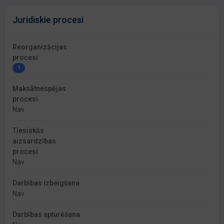
Juridiskie procesi
Reorganizācijas
procesi
1
Maksātnespējas
procesi
Nav
Tiesiskās
aizsardzības
procesi
Nav
Darbības izbeigšana
Nav
Darbības apturēšana