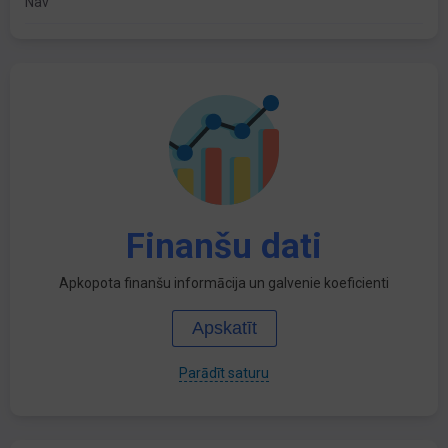
Nav
Finanšu dati
Apkopota finanšu informācija un galvenie koeficienti
Apskatīt
Parādīt saturu