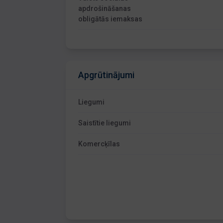
apdrošināšanas
obligātās iemaksas
Apgrūtinājumi
Liegumi
Saistītie liegumi
Komercķīlas