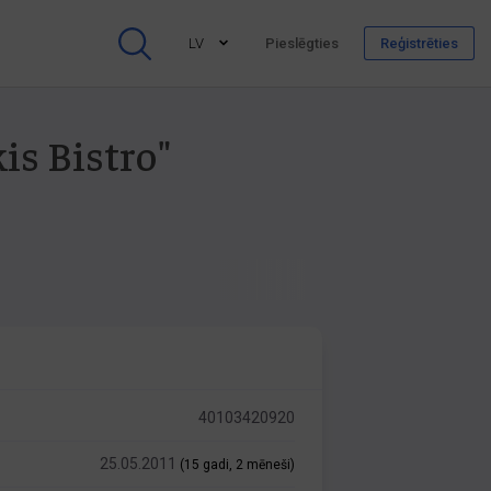
LV
Pieslēgties
Reģistrēties
is Bistro"
40103420920
25.05.2011
(15 gadi, 2 mēneši)