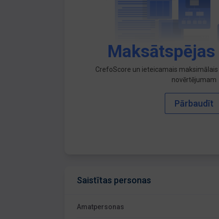
Maksātspējas
CrefoScore un ieteicamais maksimālais 
novērtējumam
Pārbaudīt
Saistītas personas
Amatpersonas