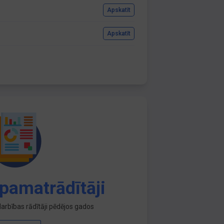
Apskatīt
Apskatīt
pamatrādītāji
arbības rādītāji pēdējos gados