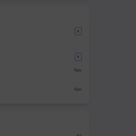
Ir
Ir
Nav
Nav