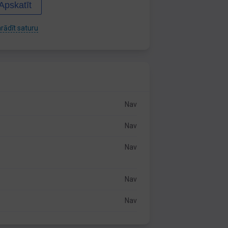
Apskatīt
rādīt saturu
Nav
Nav
Nav
Nav
Nav