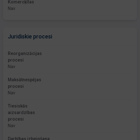
Komercķīlas
Nav
Juridiskie procesi
Reorganizācijas
procesi
Nav
Maksātnespējas
procesi
Nav
Tiesiskās
aizsardzības
procesi
Nav
Darbības izbeigšana