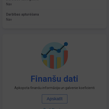
Nav
Darbības apturēšana
Nav
Finanšu dati
Apkopota finanšu informācija un galvenie koeficienti
Apskatīt