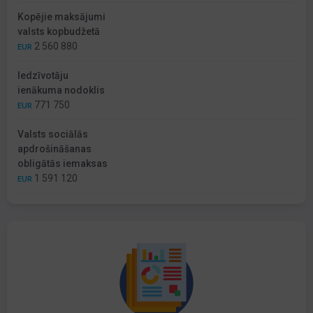
Kopējie maksājumi
valsts kopbudžetā
2 560 880
EUR
Iedzīvotāju
ienākuma nodoklis
771 750
EUR
Valsts sociālās
apdrošināšanas
obligātās iemaksas
1 591 120
EUR