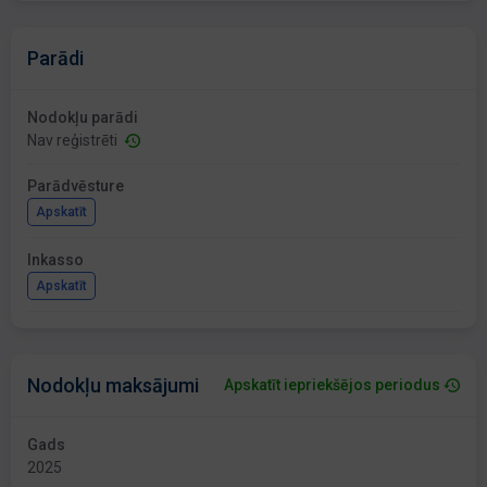
Parādi
Nodokļu parādi
Nav reģistrēti
Parādvēsture
Apskatīt
Inkasso
Apskatīt
Nodokļu maksājumi
Apskatīt iepriekšējos periodus
Gads
2025