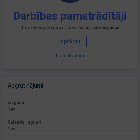
Darbības pamatrādītāji
Būtiskākie uzņēmējdarbības rādītāji pēdējos gados
Apskatīt
Parādīt saturu
Apgrūtinājumi
Liegumi
Nav
Saistītie liegumi
Nav