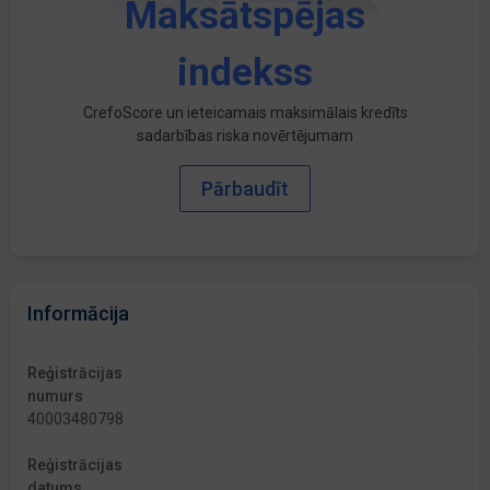
Maksātspējas
indekss
CrefoScore un ieteicamais maksimālais kredīts
sadarbības riska novērtējumam
Pārbaudīt
Informācija
Reģistrācijas
numurs
40003480798
Reģistrācijas
datums