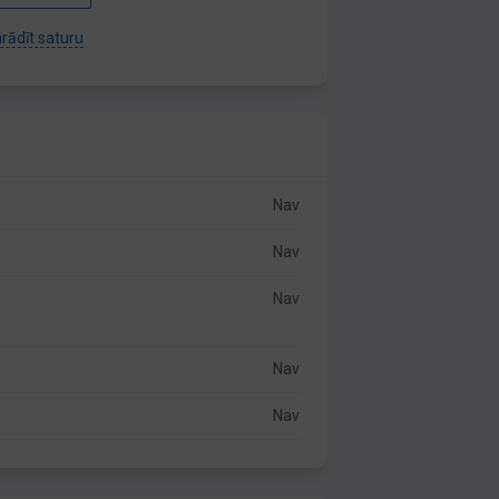
rādīt saturu
Nav
Nav
Nav
Nav
Nav