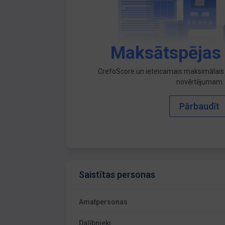
Maksātspējas
CrefoScore un ieteicamais maksimālais 
novērtējumam
Pārbaudīt
Saistītas personas
Amatpersonas
Dalībnieki