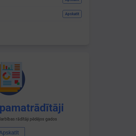
Apskatīt
pamatrādītāji
arbības rādītāji pēdējos gados
Apskatīt