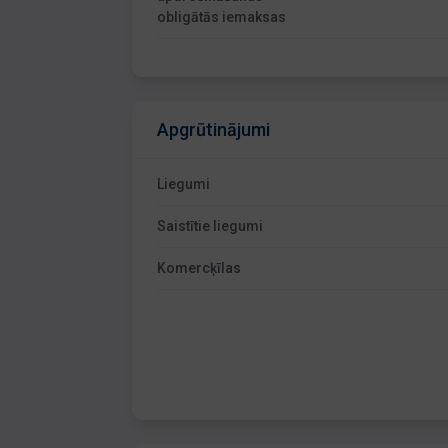
obligātās iemaksas
Apgrūtinājumi
Liegumi
Saistītie liegumi
Komercķīlas