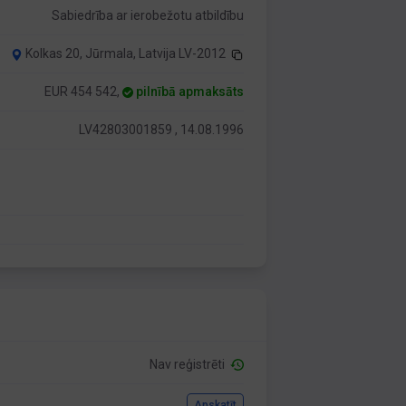
Sabiedrība ar ierobežotu atbildību
Kolkas 20, Jūrmala, Latvija LV-2012
EUR 454 542,
pilnībā apmaksāts
LV42803001859 , 14.08.1996
Nav reģistrēti
Apskatīt