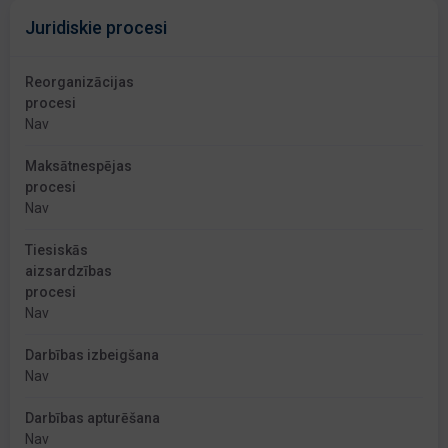
Juridiskie procesi
Reorganizācijas
procesi
Nav
Maksātnespējas
procesi
Nav
Tiesiskās
aizsardzības
procesi
Nav
Darbības izbeigšana
Nav
Darbības apturēšana
Nav