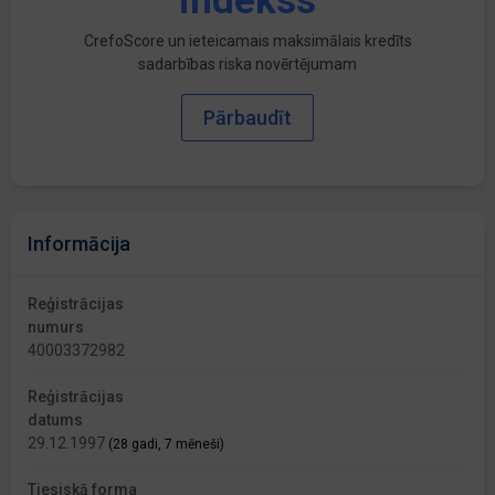
indekss
CrefoScore un ieteicamais maksimālais kredīts
sadarbības riska novērtējumam
Pārbaudīt
Informācija
Reģistrācijas
numurs
40003372982
Reģistrācijas
datums
29.12.1997
(28 gadi, 7 mēneši)
Tiesiskā forma