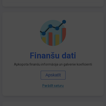
Finanšu dati
Apkopota finanšu informācija un galvenie koeficienti
Apskatīt
Parādīt saturu