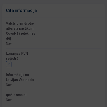
Cita informācija
Valsts piemērotie
atbalsta pasākumi
Covid-19 ietekmes
dēļ
Nav
Izmaiņas PVN
reģistrā
Ir
Informācija no
Latvijas Vēstnesis
Nav
Īpašie statusi
Nav