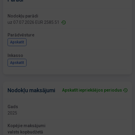
Nodokļu parādi
uz 07.07.2026 EUR 2585.51
Parādvēsture
Apskatīt
Inkasso
Apskatīt
Nodokļu maksājumi
Apskatīt iepriekšējos periodus
Gads
2025
Kopējie maksājumi
valsts kopbudžetā