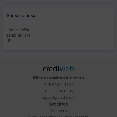
Sankciju risks
Ir identificēts
sankciju risks
Nē
Klientu atbalsta dienests
P - P 09:00 - 17:30
+371 67-501-335
support@crediweb.lv
Crediweb
Par mums