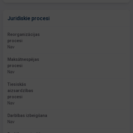
Juridiskie procesi
Reorganizācijas
procesi
Nav
Maksātnespējas
procesi
Nav
Tiesiskās
aizsardzības
procesi
Nav
Darbības izbeigšana
Nav