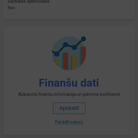
Darbības apturēšana
Nav
Finanšu dati
Apkopota finanšu informācija un galvenie koeficienti
Apskatīt
Parādīt saturu