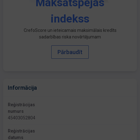
Maksātspējas
indekss
CrefoScore un ieteicamais maksimālais kredīts
sadarbības riska novērtējumam
Pārbaudīt
Informācija
Reģistrācijas
numurs
45403052804
Reģistrācijas
datums