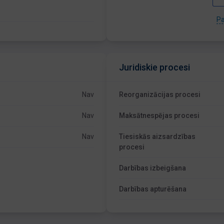
Pa
Juridiskie procesi
Nav
Reorganizācijas procesi
Nav
Maksātnespējas procesi
Nav
Tiesiskās aizsardzības
procesi
Darbības izbeigšana
Darbības apturēšana