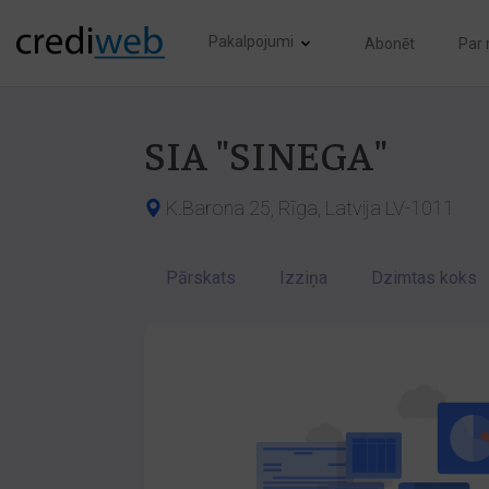
Pakalpojumi
Abonēt
Par
SIA "SINEGA"
K.Barona 25, Rīga, Latvija LV-1011
Pārskats
Izziņa
Dzimtas koks