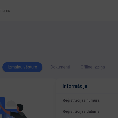
 mums
Izmaiņu vēsture
Dokumenti
Offline izziņa
Informācija
Reģistrācijas numurs
Reģistrācijas datums