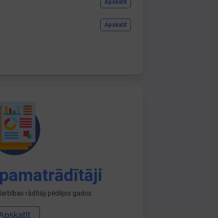
Apskatīt
Apskatīt
pamatrādītāji
arbības rādītāji pēdējos gados
Apskatīt