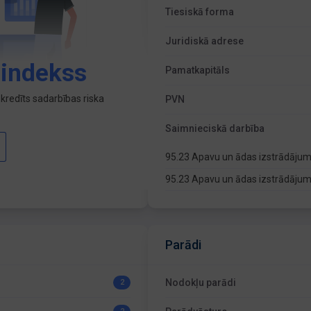
Tiesiskā forma
Juridiskā adrese
 indekss
Pamatkapitāls
kredīts sadarbības riska
PVN
Saimnieciskā darbība
95.23 Apavu un ādas izstrādāju
95.23 Apavu un ādas izstrādāju
Parādi
Nodokļu parādi
2