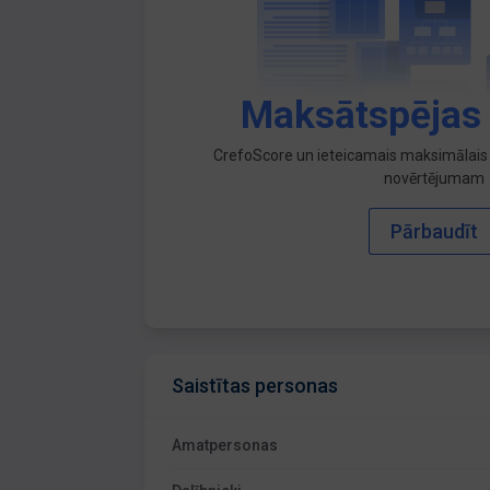
Maksātspējas
CrefoScore un ieteicamais maksimālais 
novērtējumam
Pārbaudīt
Saistītas personas
Amatpersonas