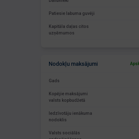
Dalībnieki
Patiesie labuma guvēji
Kapitāla daļas citos
uzņēmumos
Nodokļu maksājumi
Apsk
Gads
Kopējie maksājumi
valsts kopbudžetā
Iedzīvotāju ienākuma
nodoklis
Valsts sociālās