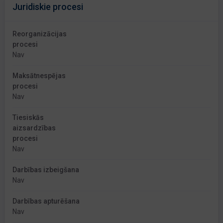
Juridiskie procesi
Reorganizācijas
procesi
Nav
Maksātnespējas
procesi
Nav
Tiesiskās
aizsardzības
procesi
Nav
Darbības izbeigšana
Nav
Darbības apturēšana
Nav