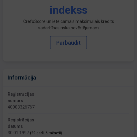
indekss
CrefoScore un ieteicamais maksimālais kredīts
sadarbības riska novērtējumam
Pārbaudīt
Informācija
Reģistrācijas
numurs
40003326767
Reģistrācijas
datums
30.01.1997
(29 gadi, 6 mēneši)