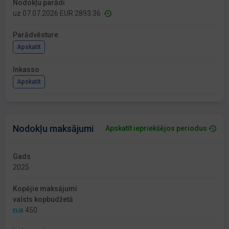
Nodokļu parādi
uz 07.07.2026 EUR 2893.36
Parādvēsture
Apskatīt
Inkasso
Apskatīt
Nodokļu maksājumi
Apskatīt iepriekšējos periodus
Gads
2025
Kopējie maksājumi
valsts kopbudžetā
450
EUR