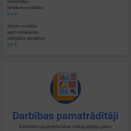
Iedzīvotāju
ienākuma nodoklis
0
EUR
Valsts sociālās
apdrošināšanas
obligātās iemaksas
0
EUR
Darbības pamatrādītāji
Būtiskākie uzņēmējdarbības rādītāji pēdējos gados