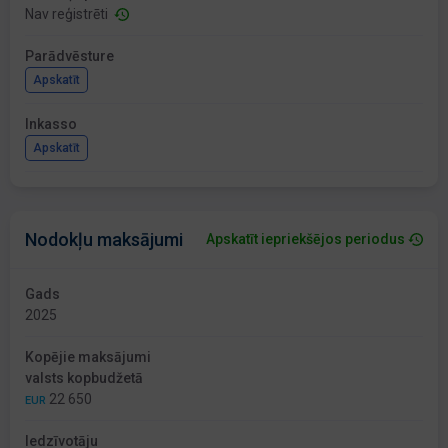
Nav reģistrēti
Parādvēsture
Apskatīt
Inkasso
Apskatīt
Nodokļu maksājumi
Apskatīt iepriekšējos periodus
Gads
2025
Kopējie maksājumi
valsts kopbudžetā
22 650
EUR
Iedzīvotāju