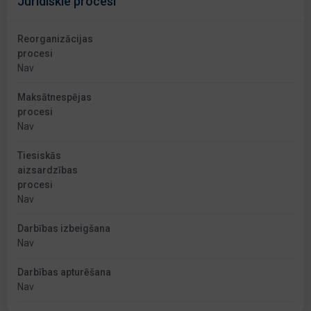
Juridiskie procesi
Reorganizācijas
procesi
Nav
Maksātnespējas
procesi
Nav
Tiesiskās
aizsardzības
procesi
Nav
Darbības izbeigšana
Nav
Darbības apturēšana
Nav