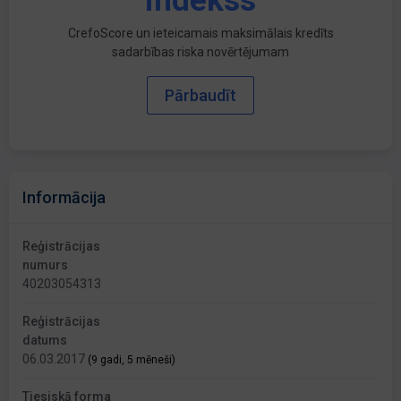
indekss
CrefoScore un ieteicamais maksimālais kredīts
sadarbības riska novērtējumam
Pārbaudīt
Informācija
Reģistrācijas
numurs
40203054313
Reģistrācijas
datums
06.03.2017
(9 gadi, 5 mēneši)
Tiesiskā forma