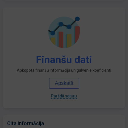
Finanšu dati
Apkopota finanšu informācija un galvenie koeficienti
Apskatīt
Parādīt saturu
Cita informācija