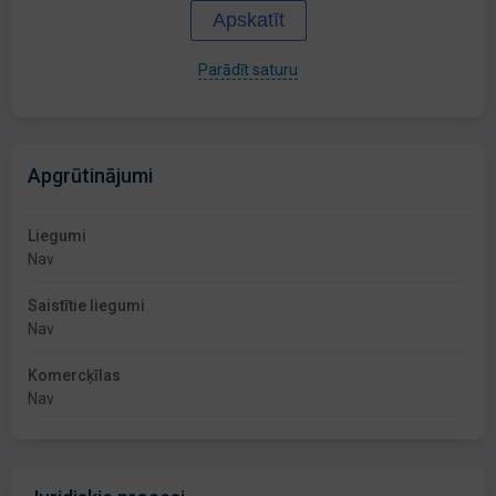
Apskatīt
Parādīt saturu
Apgrūtinājumi
Liegumi
Nav
Saistītie liegumi
Nav
Komercķīlas
Nav