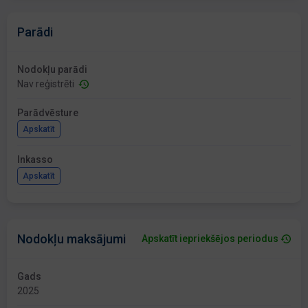
Parādi
Nodokļu parādi
Nav reģistrēti
Parādvēsture
Apskatīt
Inkasso
Apskatīt
Nodokļu maksājumi
Apskatīt iepriekšējos periodus
Gads
2025