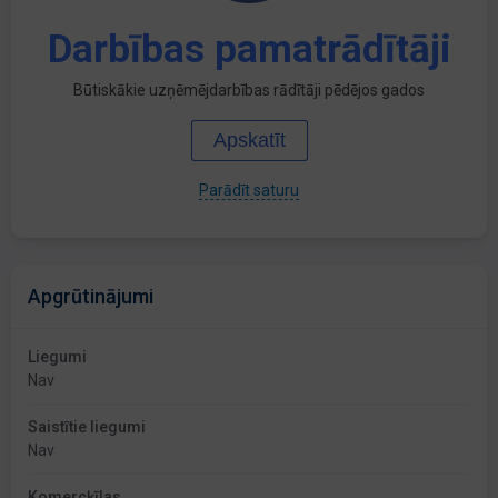
Darbības pamatrādītāji
Būtiskākie uzņēmējdarbības rādītāji pēdējos gados
Apskatīt
Parādīt saturu
Apgrūtinājumi
Liegumi
Nav
Saistītie liegumi
Nav
Komercķīlas