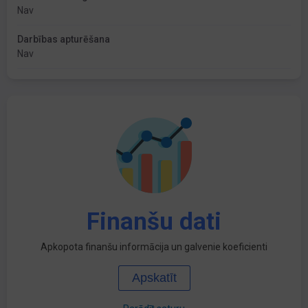
Nav
Darbības apturēšana
Nav
Finanšu dati
Apkopota finanšu informācija un galvenie koeficienti
Apskatīt