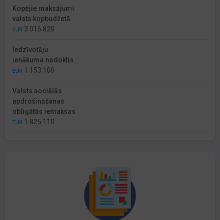
Kopējie maksājumi
valsts kopbudžetā
3 016 820
EUR
Iedzīvotāju
ienākuma nodoklis
1 153 100
EUR
Valsts sociālās
apdrošināšanas
obligātās iemaksas
1 825 110
EUR