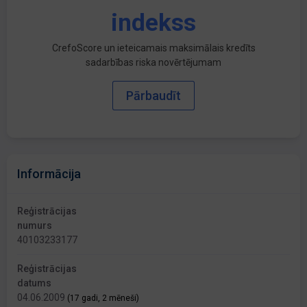
indekss
CrefoScore un ieteicamais maksimālais kredīts
sadarbības riska novērtējumam
Pārbaudīt
Informācija
Reģistrācijas
numurs
40103233177
Reģistrācijas
datums
04.06.2009
(17 gadi, 2 mēneši)