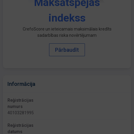
Maksātspējas
indekss
CrefoScore un ieteicamais maksimālais kredīts
sadarbības riska novērtējumam
Pārbaudīt
Informācija
Reģistrācijas
numurs
40103281995
Reģistrācijas
datums