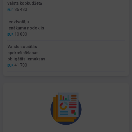
valsts kopbudžetā
86 480
EUR
Iedzīvotāju
ienākuma nodoklis
10 800
EUR
Valsts sociālās
apdrošināšanas
obligātās iemaksas
41 700
EUR