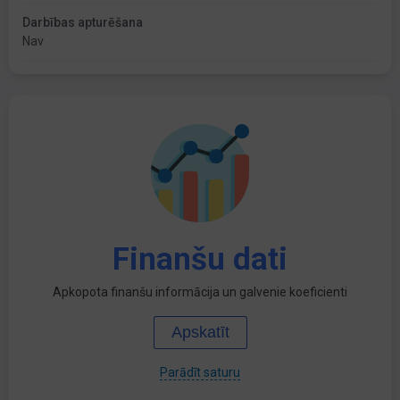
Darbības apturēšana
Nav
Finanšu dati
Apkopota finanšu informācija un galvenie koeficienti
Apskatīt
Parādīt saturu