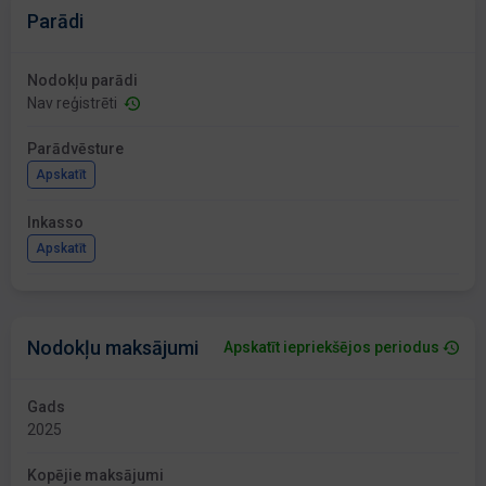
Parādi
Nodokļu parādi
Nav reģistrēti
Parādvēsture
Apskatīt
Inkasso
Apskatīt
Nodokļu maksājumi
Apskatīt iepriekšējos periodus
Gads
2025
Kopējie maksājumi