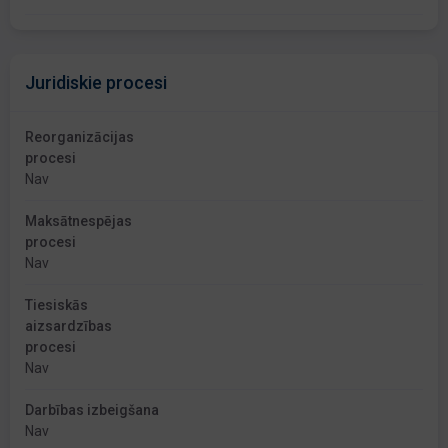
Juridiskie procesi
Reorganizācijas
procesi
Nav
Maksātnespējas
procesi
Nav
Tiesiskās
aizsardzības
procesi
Nav
Darbības izbeigšana
Nav