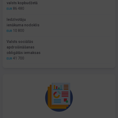
valsts kopbudžetā
86 480
EUR
Iedzīvotāju
ienākuma nodoklis
10 800
EUR
Valsts sociālās
apdrošināšanas
obligātās iemaksas
41 700
EUR