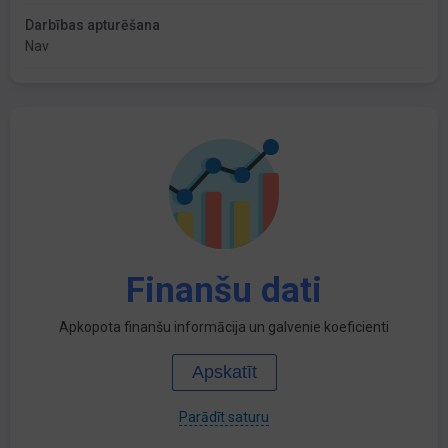
Darbības apturēšana
Nav
Finanšu dati
Apkopota finanšu informācija un galvenie koeficienti
Apskatīt
Parādīt saturu