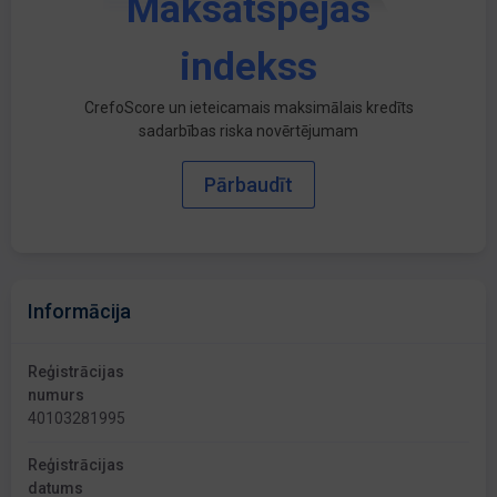
Maksātspējas
indekss
CrefoScore un ieteicamais maksimālais kredīts
sadarbības riska novērtējumam
Pārbaudīt
Informācija
Reģistrācijas
numurs
40103281995
Reģistrācijas
datums