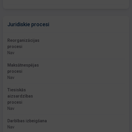
Juridiskie procesi
Reorganizācijas
procesi
Nav
Maksātnespējas
procesi
Nav
Tiesiskās
aizsardzības
procesi
Nav
Darbības izbeigšana
Nav