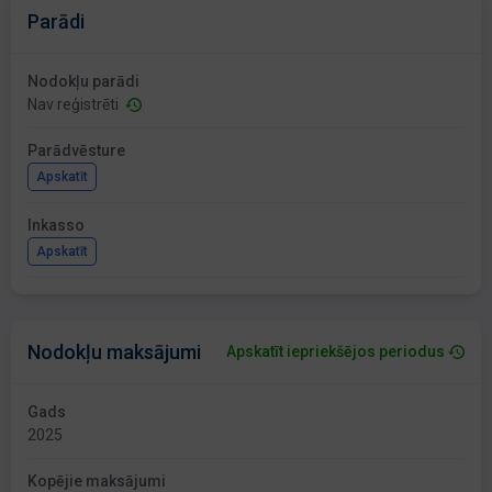
Parādi
Nodokļu parādi
Nav reģistrēti
Parādvēsture
Apskatīt
Inkasso
Apskatīt
Nodokļu maksājumi
Apskatīt iepriekšējos periodus
Gads
2025
Kopējie maksājumi