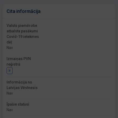
Cita informācija
Valsts piemērotie
atbalsta pasākumi
Covid-19 ietekmes
dēļ
Nav
Izmaiņas PVN
reģistrā
Ir
Informācija no
Latvijas Vēstnesis
Nav
Īpašie statusi
Nav