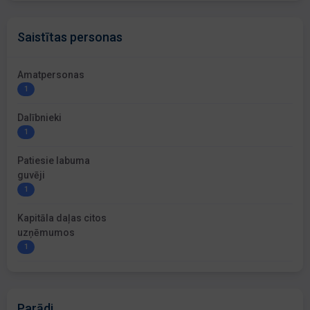
Saistītas personas
Amatpersonas
1
Dalībnieki
1
Patiesie labuma
guvēji
1
Kapitāla daļas citos
uzņēmumos
1
Parādi