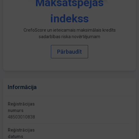
Maksātspējas
indekss
CrefoScore un ieteicamais maksimālais kredīts
sadarbības riska novērtējumam
Pārbaudīt
Informācija
Reģistrācijas
numurs
48503010838
Reģistrācijas
datums