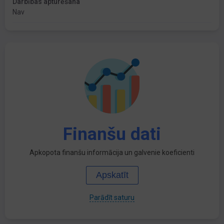
Darbības apturēšana
Nav
Finanšu dati
Apkopota finanšu informācija un galvenie koeficienti
Apskatīt
Parādīt saturu