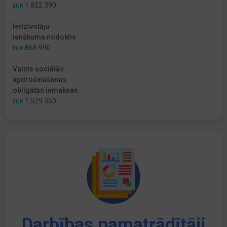
1 822 390
EUR
Iedzīvotāju
ienākuma nodoklis
868 990
EUR
Valsts sociālās
apdrošināšanas
obligātās iemaksas
1 529 350
EUR
Darbības pamatrādītāji