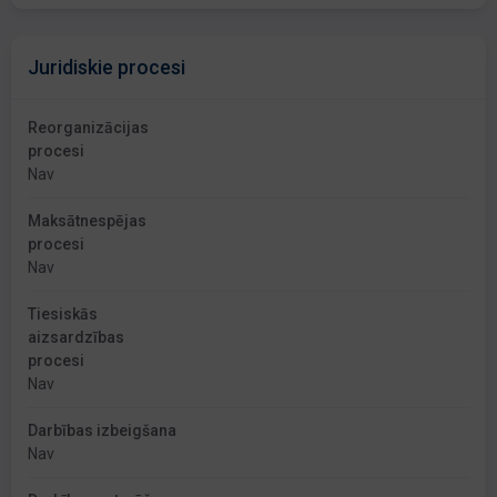
Juridiskie procesi
Reorganizācijas
procesi
Nav
Maksātnespējas
procesi
Nav
Tiesiskās
aizsardzības
procesi
Nav
Darbības izbeigšana
Nav