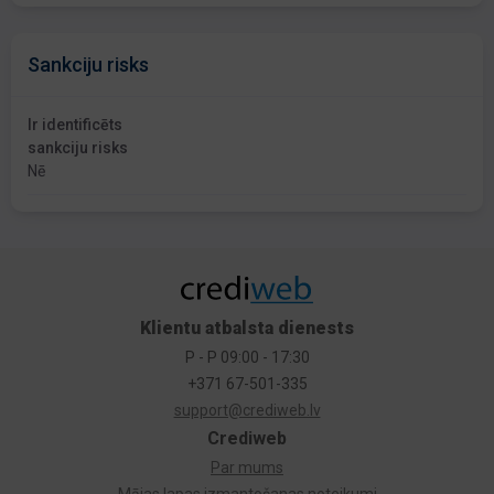
Sankciju risks
Ir identificēts
sankciju risks
Nē
Klientu atbalsta dienests
P - P 09:00 - 17:30
+371 67-501-335
support@crediweb.lv
Crediweb
Par mums