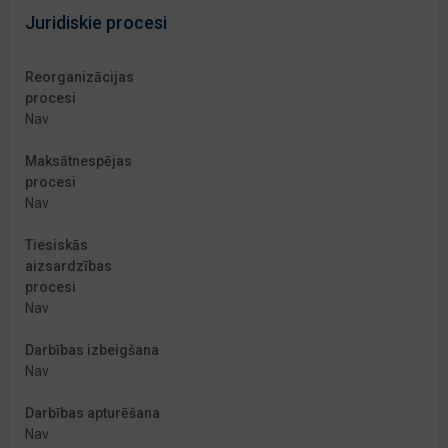
Juridiskie procesi
Reorganizācijas
procesi
Nav
Maksātnespējas
procesi
Nav
Tiesiskās
aizsardzības
procesi
Nav
Darbības izbeigšana
Nav
Darbības apturēšana
Nav