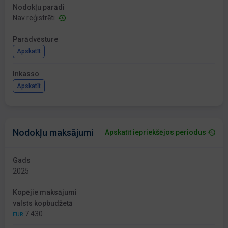
Nodokļu parādi
Nav reģistrēti
Parādvēsture
Apskatīt
Inkasso
Apskatīt
Nodokļu maksājumi
Apskatīt iepriekšējos periodus
Gads
2025
Kopējie maksājumi
valsts kopbudžetā
7 430
EUR