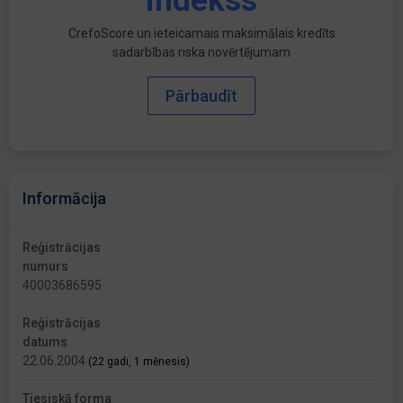
indekss
CrefoScore un ieteicamais maksimālais kredīts
sadarbības riska novērtējumam
Pārbaudīt
Informācija
Reģistrācijas
numurs
40003686595
Reģistrācijas
datums
22.06.2004
(22 gadi, 1 mēnesis)
Tiesiskā forma