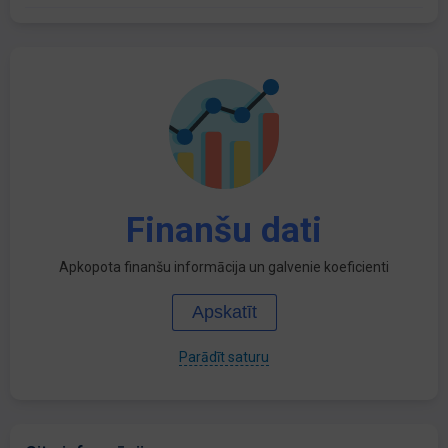
Finanšu dati
Apkopota finanšu informācija un galvenie koeficienti
Apskatīt
Parādīt saturu