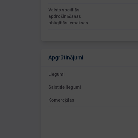
Valsts sociālās
apdrošināšanas
obligātās iemaksas
Apgrūtinājumi
Liegumi
Saistītie liegumi
Komercķīlas