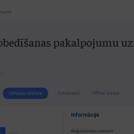
 mums
apbedīšanas pakalpojumu uz
01
Izmaiņu vēsture
Dokumenti
Offline izziņa
Informācija
Reģistrācijas numurs