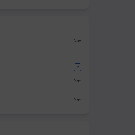
Nav
Ir
Nav
Nav