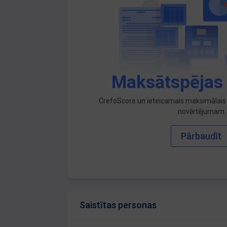
Maksātspējas
CrefoScore un ieteicamais maksimālais 
novērtējumam
Pārbaudīt
Saistītas personas