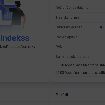
Reģistrācijas datums
Tiesiskā forma
Juridiskā adrese
S
 indekss
Pamatkapitāls
kredīts sadarbības riska
PVN
Saimnieciskā darbība
96.30 Apbedīšana un ar to saistī
96.03 Apbedīšana un ar to saistī
Parādi