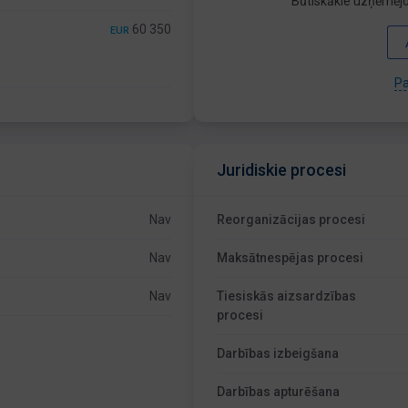
Būtiskākie uzņēmējd
60 350
EUR
Pa
Juridiskie procesi
Nav
Reorganizācijas procesi
Nav
Maksātnespējas procesi
Nav
Tiesiskās aizsardzības
procesi
Darbības izbeigšana
Darbības apturēšana