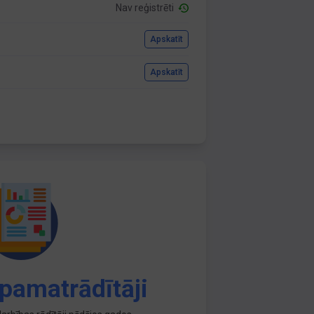
Nav reģistrēti
Apskatīt
Apskatīt
pamatrādītāji