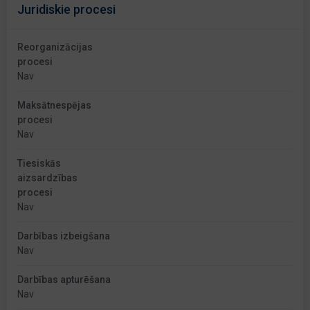
Juridiskie procesi
Reorganizācijas
procesi
Nav
Maksātnespējas
procesi
Nav
Tiesiskās
aizsardzības
procesi
Nav
Darbības izbeigšana
Nav
Darbības apturēšana
Nav