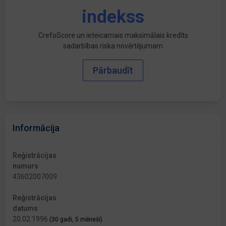
indekss
CrefoScore un ieteicamais maksimālais kredīts
sadarbības riska novērtējumam
Pārbaudīt
Informācija
Reģistrācijas
numurs
43602007009
Reģistrācijas
datums
20.02.1996
(30 gadi, 5 mēneši)