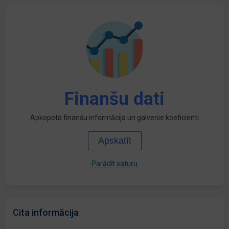
Finanšu dati
Apkopota finanšu informācija un galvenie koeficienti
Apskatīt
Parādīt saturu
Cita informācija