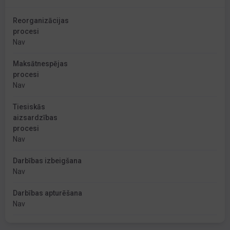
Reorganizācijas
procesi
Nav
Maksātnespējas
procesi
Nav
Tiesiskās
aizsardzības
procesi
Nav
Darbības izbeigšana
Nav
Darbības apturēšana
Nav