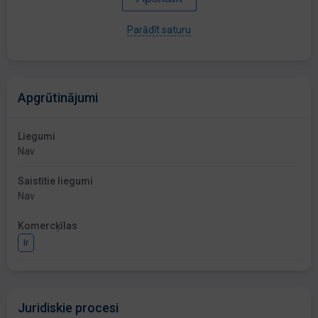
Parādīt saturu
Apgrūtinājumi
Liegumi
Nav
Saistītie liegumi
Nav
Komercķīlas
Ir
Juridiskie procesi