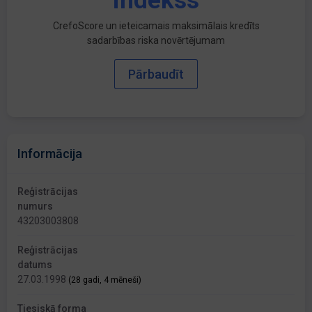
indekss
CrefoScore un ieteicamais maksimālais kredīts
sadarbības riska novērtējumam
Pārbaudīt
Informācija
Reģistrācijas
numurs
43203003808
Reģistrācijas
datums
27.03.1998
(28 gadi, 4 mēneši)
Tiesiskā forma