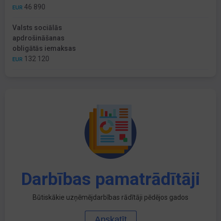
46 890
EUR
Valsts sociālās
apdrošināšanas
obligātās iemaksas
132 120
EUR
Darbības pamatrādītāji
Būtiskākie uzņēmējdarbības rādītāji pēdējos gados
Apskatīt