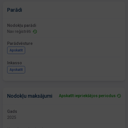
Parādi
Nodokļu parādi
Nav reģistrēti
Parādvēsture
Apskatīt
Inkasso
Apskatīt
Nodokļu maksājumi
Apskatīt iepriekšējos periodus
Gads
2025