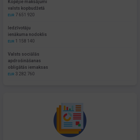
Kopējie maksājumi
valsts kopbudžetā
7 651 920
EUR
Iedzīvotāju
ienākuma nodoklis
1 158 140
EUR
Valsts sociālās
apdrošināšanas
obligātās iemaksas
3 282 760
EUR