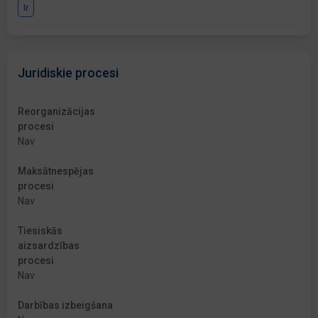
Ir
Juridiskie procesi
Reorganizācijas
procesi
Nav
Maksātnespējas
procesi
Nav
Tiesiskās
aizsardzības
procesi
Nav
Darbības izbeigšana