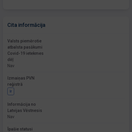
Cita informācija
Valsts piemērotie
atbalsta pasākumi
Covid-19 ietekmes
dēļ
Nav
Izmaiņas PVN
reģistrā
Ir
Informācija no
Latvijas Vēstnesis
Nav
Īpašie statusi