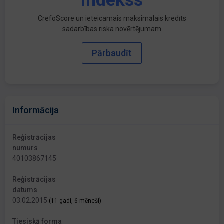
indekss
CrefoScore un ieteicamais maksimālais kredīts
sadarbības riska novērtējumam
Pārbaudīt
Informācija
Reģistrācijas
numurs
40103867145
Reģistrācijas
datums
03.02.2015
(11 gadi, 6 mēneši)
Tiesiskā forma