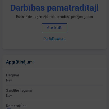
Darbības pamatrādītāji
Būtiskākie uzņēmējdarbības rādītāji pēdējos gados
Apskatīt
Parādīt saturu
Apgrūtinājumi
Liegumi
Nav
Saistītie liegumi
Nav
Komercķīlas