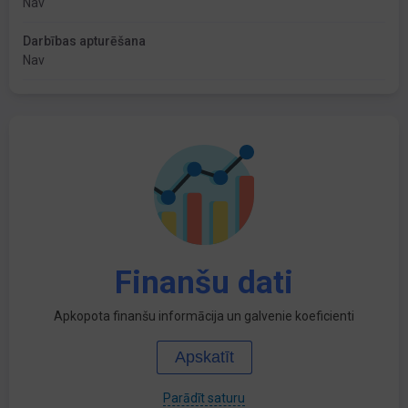
Nav
Darbības apturēšana
Nav
Finanšu dati
Apkopota finanšu informācija un galvenie koeficienti
Apskatīt
Parādīt saturu