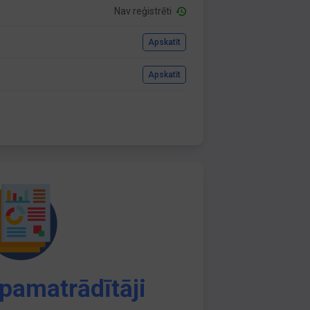
Nav reģistrēti
Apskatīt
Apskatīt
pamatrādītāji