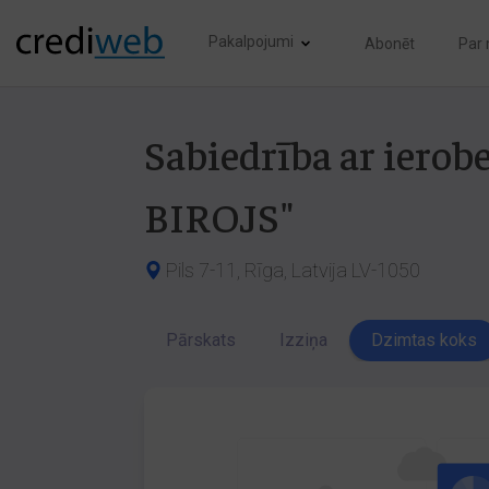
Pakalpojumi
Abonēt
Par
Sabiedrība ar ier
BIROJS"
Pils 7-11, Rīga, Latvija LV-1050
Pārskats
Izziņa
Dzimtas koks