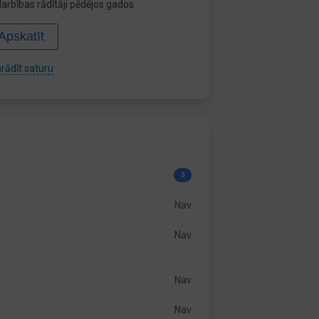
arbības rādītāji pēdējos gados
Apskatīt
rādīt saturu
3
Nav
Nav
Nav
Nav