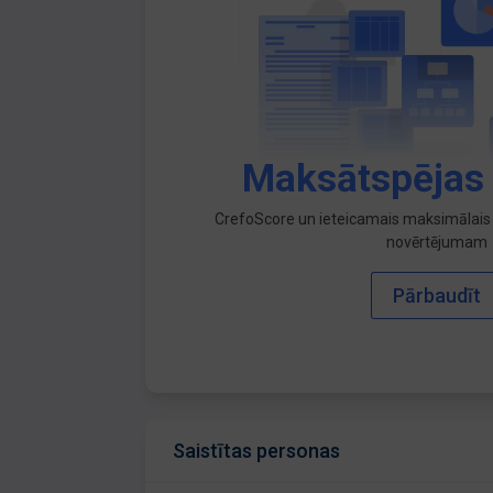
Maksātspējas
CrefoScore un ieteicamais maksimālais 
novērtējumam
Pārbaudīt
Saistītas personas