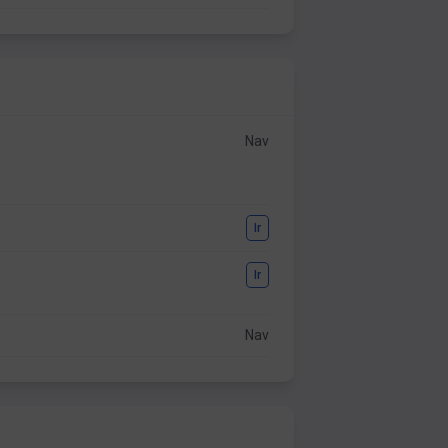
Nav
Ir
Ir
Nav