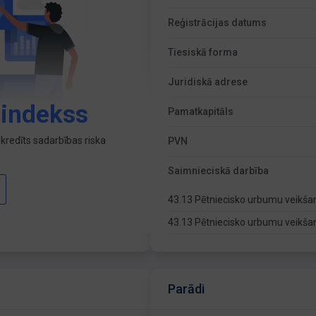
Reģistrācijas datums
Tiesiskā forma
Juridiskā adrese
 indekss
Pamatkapitāls
kredīts sadarbības riska
PVN
Saimnieciskā darbība
43.13 Pētniecisko urbumu veikš
43.13 Pētniecisko urbumu veikš
Parādi