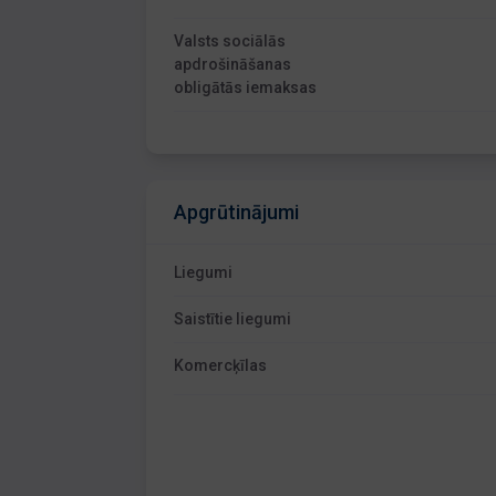
Valsts sociālās
apdrošināšanas
obligātās iemaksas
Apgrūtinājumi
Liegumi
Saistītie liegumi
Komercķīlas