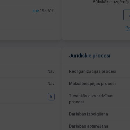
Būtiskākie uzņēmējd
195 610
EUR
Pa
Juridiskie procesi
Nav
Reorganizācijas procesi
Nav
Maksātnespējas procesi
Tiesiskās aizsardzības
Ir
procesi
Darbības izbeigšana
Darbības apturēšana