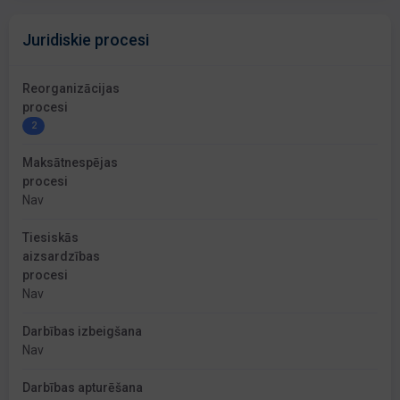
Juridiskie procesi
Reorganizācijas
procesi
2
Maksātnespējas
procesi
Nav
Tiesiskās
aizsardzības
procesi
Nav
Darbības izbeigšana
Nav
Darbības apturēšana