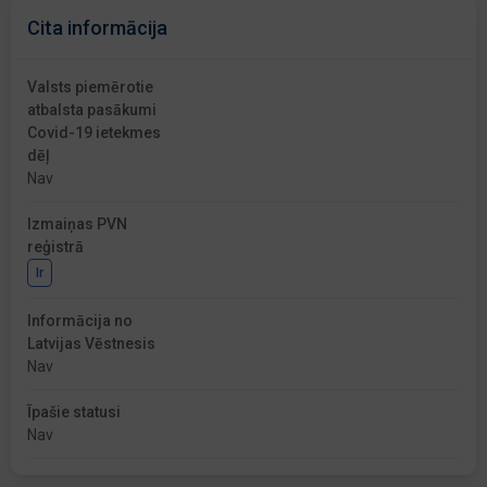
Cita informācija
Valsts piemērotie
atbalsta pasākumi
Covid-19 ietekmes
dēļ
Nav
Izmaiņas PVN
reģistrā
Ir
Informācija no
Latvijas Vēstnesis
Nav
Īpašie statusi
Nav