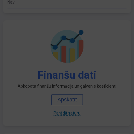
Nav
Finanšu dati
Apkopota finanšu informācija un galvenie koeficienti
Apskatīt
Parādīt saturu