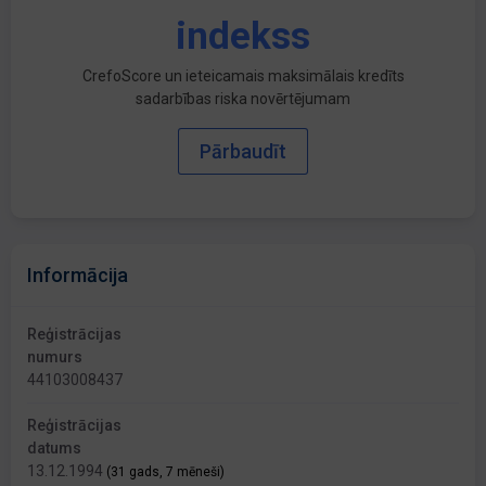
indekss
CrefoScore un ieteicamais maksimālais kredīts
sadarbības riska novērtējumam
Pārbaudīt
Informācija
Reģistrācijas
numurs
44103008437
Reģistrācijas
datums
13.12.1994
(31 gads, 7 mēneši)