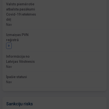
Valsts piemērotie
atbalsta pasākumi
Covid-19 ietekmes
dēļ
Nav
Izmaiņas PVN
reģistrā
Ir
Informācija no
Latvijas Vēstnesis
Nav
Īpašie statusi
Nav
Sankciju risks