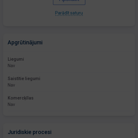
Parādīt saturu
Apgrūtinājumi
Liegumi
Nav
Saistītie liegumi
Nav
Komercķīlas
Nav
Juridiskie procesi