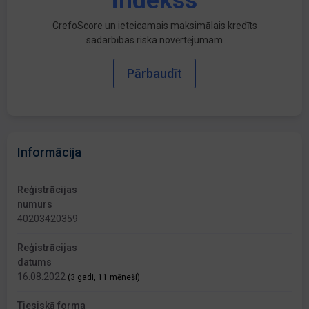
indekss
CrefoScore un ieteicamais maksimālais kredīts
sadarbības riska novērtējumam
Pārbaudīt
Informācija
Reģistrācijas
numurs
40203420359
Reģistrācijas
datums
16.08.2022
(3 gadi, 11 mēneši)
Tiesiskā forma