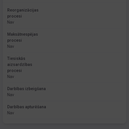
Reorganizācijas
procesi
Nav
Maksātnespējas
procesi
Nav
Tiesiskās
aizsardzības
procesi
Nav
Darbības izbeigšana
Nav
Darbības apturēšana
Nav