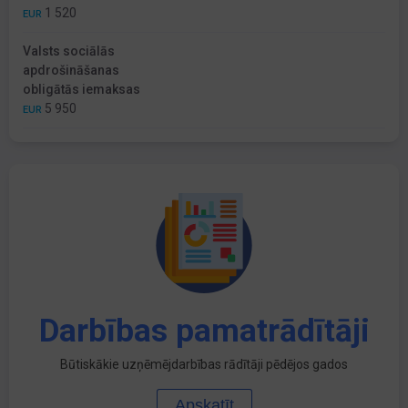
1 520
EUR
Valsts sociālās
apdrošināšanas
obligātās iemaksas
5 950
EUR
Darbības pamatrādītāji
Būtiskākie uzņēmējdarbības rādītāji pēdējos gados
Apskatīt