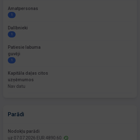
Amatpersonas
1
Dalībnieki
1
Patiesie labuma
guvēji
1
Kapitāla daļas citos
uzņēmumos
Nav datu
Parādi
Nodokļu parādi
uz 07.07.2026 EUR 4890.60