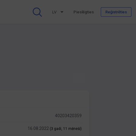
LV
Pieslēgties
Reģistrēties
40203420359
16.08.2022
(3 gadi, 11 mēneši)