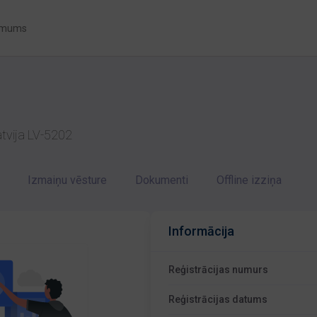
 mums
atvija LV-5202
Izmaiņu vēsture
Dokumenti
Offline izziņa
Informācija
Reģistrācijas numurs
Reģistrācijas datums