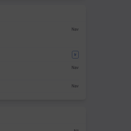
Nav
Ir
Nav
Nav