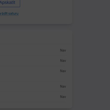
Apskatīt
rādīt saturu
Nav
Nav
Nav
Nav
Nav