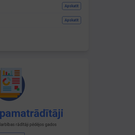
Apskatīt
Apskatīt
pamatrādītāji
arbības rādītāji pēdējos gados