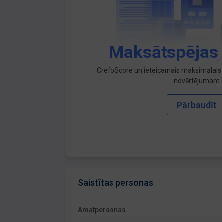
Maksātspējas
CrefoScore un ieteicamais maksimālais 
novērtējumam
Pārbaudīt
Saistītas personas
Amatpersonas