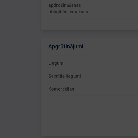
apdrošināšanas
obligātās iemaksas
Apgrūtinājumi
Liegumi
Saistītie liegumi
Komercķīlas