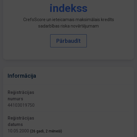
indekss
CrefoScore un ieteicamais maksimālais kredīts
sadarbības riska novērtējumam
Pārbaudīt
Informācija
Reģistrācijas
numurs
44103019750
Reģistrācijas
datums
10.05.2000
(26 gadi, 2 mēneši)