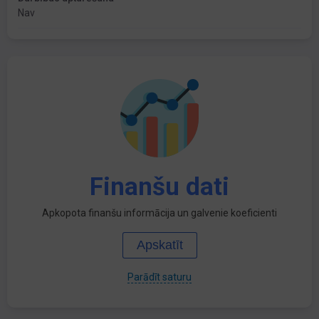
Nav
Finanšu dati
Apkopota finanšu informācija un galvenie koeficienti
Apskatīt
Parādīt saturu