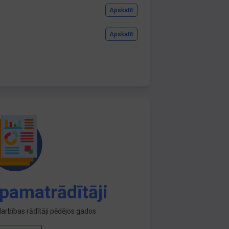
Apskatīt
Apskatīt
pamatrādītāji
arbības rādītāji pēdējos gados