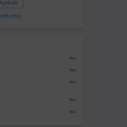
Apskatīt
rādīt saturu
Nav
Nav
Nav
Nav
Nav