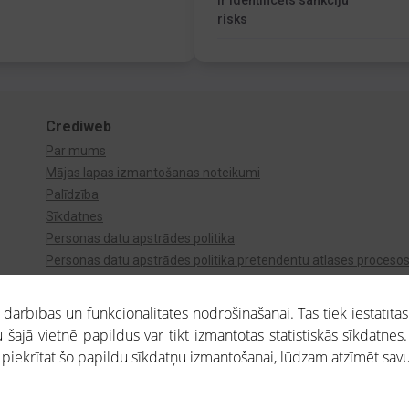
Ir identificēts sankciju
risks
Crediweb
Par mums
Mājas lapas izmantošanas noteikumi
Palīdzība
Sīkdatnes
Personas datu apstrādes politika
Personas datu apstrādes politika pretendentu atlases proceso
Videonovērošana
arbības un funkcionalitātes nodrošināšanai. Tās tiek iestatītas
 šajā vietnē papildus var tikt izmantotas statistiskās sīkdatnes.
a piekrītat šo papildu sīkdatņu izmantošanai, lūdzam atzīmēt savu 
aros saņemtajai informācijai ir uzziņas raksturs, un tai nav juridiska spēka. Portāla l