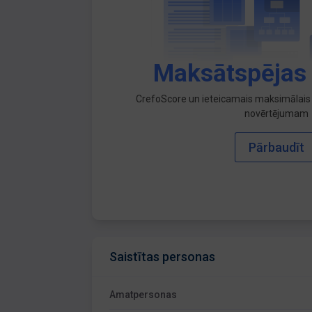
Maksātspējas
CrefoScore un ieteicamais maksimālais 
novērtējumam
Pārbaudīt
Saistītas personas
Amatpersonas