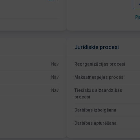
Pa
Juridiskie procesi
Nav
Reorganizācijas procesi
Nav
Maksātnespējas procesi
Nav
Tiesiskās aizsardzības
procesi
Darbības izbeigšana
Darbības apturēšana