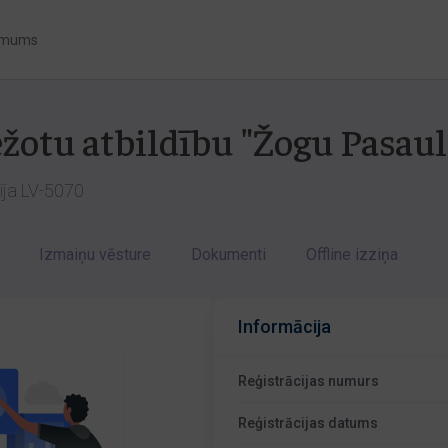
 mums
ežotu atbildību "Žogu Pasaul
vija LV-5070
Izmaiņu vēsture
Dokumenti
Offline izziņa
Informācija
Reģistrācijas numurs
Reģistrācijas datums