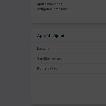
apdrošināšanas
obligātās iemaksas
Apgrūtinājumi
Liegumi
Saistītie liegumi
Komercķīlas