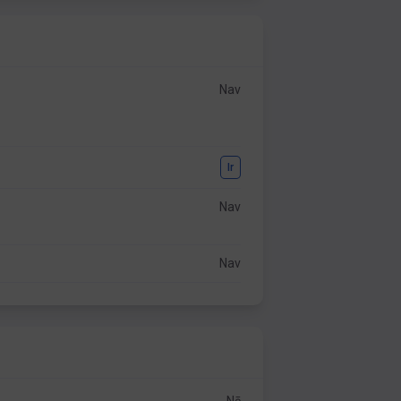
Nav
Ir
Nav
Nav