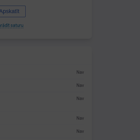
Apskatīt
rādīt saturu
Nav
Nav
Nav
Nav
Nav