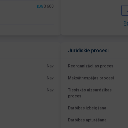
3 600
EUR
Pa
Juridiskie procesi
Nav
Reorganizācijas procesi
Nav
Maksātnespējas procesi
Nav
Tiesiskās aizsardzības
procesi
Darbības izbeigšana
Darbības apturēšana