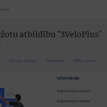
 mums
ežotu atbildību "3VeloPlus"
3
Izmaiņu vēsture
Dokumenti
Offline izziņa
Informācija
Reģistrācijas numurs
Reģistrācijas datums