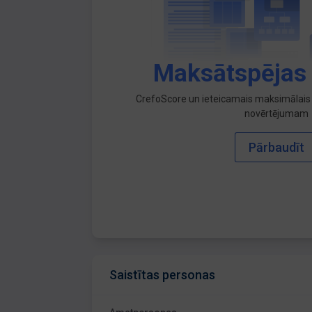
Maksātspējas
CrefoScore un ieteicamais maksimālais 
novērtējumam
Pārbaudīt
Saistītas personas