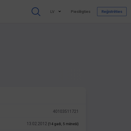
LV
Pieslēgties
Reģistrēties
40103511721
13.02.2012
(14 gadi, 5 mēneši)