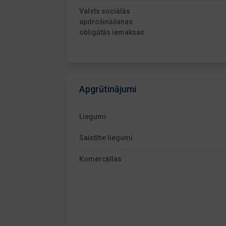
Valsts sociālās
apdrošināšanas
obligātās iemaksas
Apgrūtinājumi
Liegumi
Saistītie liegumi
Komercķīlas