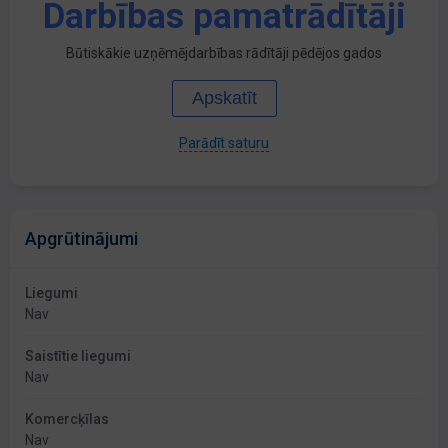
Darbības pamatrādītāji
Būtiskākie uzņēmējdarbības rādītāji pēdējos gados
Apskatīt
Parādīt saturu
Apgrūtinājumi
Liegumi
Nav
Saistītie liegumi
Nav
Komercķīlas
Nav