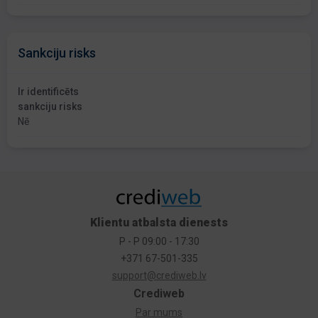
Sankciju risks
Ir identificēts
sankciju risks
Nē
Klientu atbalsta dienests
P - P 09:00 - 17:30
+371 67-501-335
support@crediweb.lv
Crediweb
Par mums