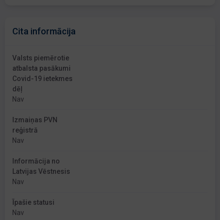
Cita informācija
Valsts piemērotie
atbalsta pasākumi
Covid-19 ietekmes
dēļ
Nav
Izmaiņas PVN
reģistrā
Nav
Informācija no
Latvijas Vēstnesis
Nav
Īpašie statusi
Nav