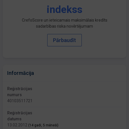
indekss
CrefoScore un ieteicamais maksimālais kredīts
sadarbības riska novērtējumam
Pārbaudīt
Informācija
Reģistrācijas
numurs
40103511721
Reģistrācijas
datums
13.02.2012
(14 gadi, 5 mēneši)