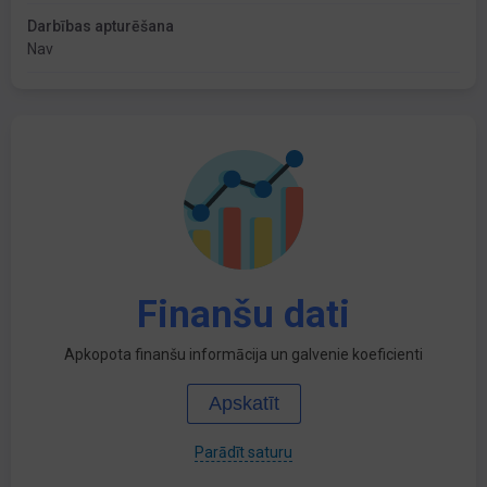
Darbības apturēšana
Nav
Finanšu dati
Apkopota finanšu informācija un galvenie koeficienti
Apskatīt
Parādīt saturu