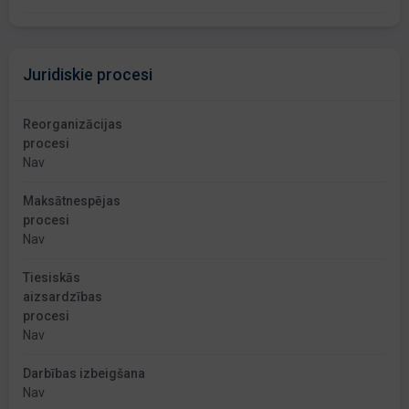
Juridiskie procesi
Reorganizācijas
procesi
Nav
Maksātnespējas
procesi
Nav
Tiesiskās
aizsardzības
procesi
Nav
Darbības izbeigšana
Nav