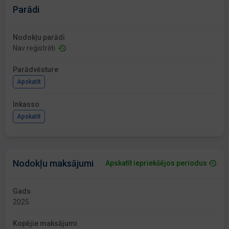
Parādi
Nodokļu parādi
Nav reģistrēti
Parādvēsture
Apskatīt
Inkasso
Apskatīt
Nodokļu maksājumi
Apskatīt iepriekšējos periodus
Gads
2025
Kopējie maksājumi