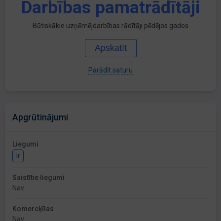
Darbības pamatrādītāji
Būtiskākie uzņēmējdarbības rādītāji pēdējos gados
Apskatīt
Parādīt saturu
Apgrūtinājumi
Liegumi
Ir
Saistītie liegumi
Nav
Komercķīlas
Nav