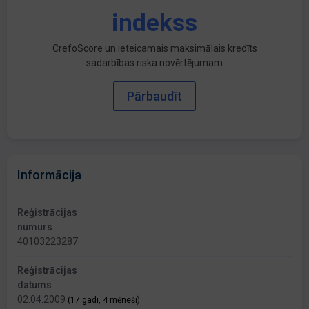
indekss
CrefoScore un ieteicamais maksimālais kredīts
sadarbības riska novērtējumam
Pārbaudīt
Informācija
Reģistrācijas
numurs
40103223287
Reģistrācijas
datums
02.04.2009
(17 gadi, 4 mēneši)