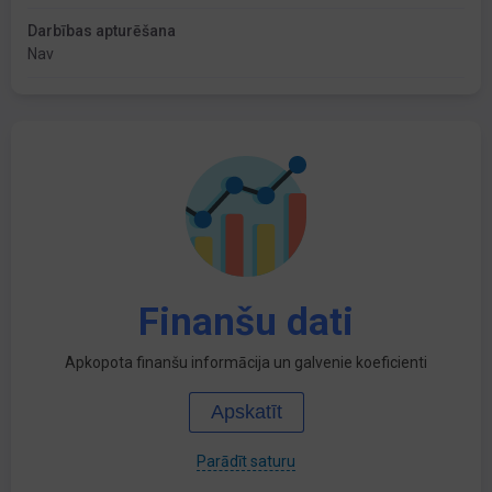
Darbības apturēšana
Nav
Finanšu dati
Apkopota finanšu informācija un galvenie koeficienti
Apskatīt
Parādīt saturu