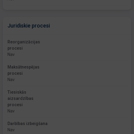
Juridiskie procesi
Reorganizācijas
procesi
Nav
Maksātnespējas
procesi
Nav
Tiesiskās
aizsardzības
procesi
Nav
Darbības izbeigšana
Nav