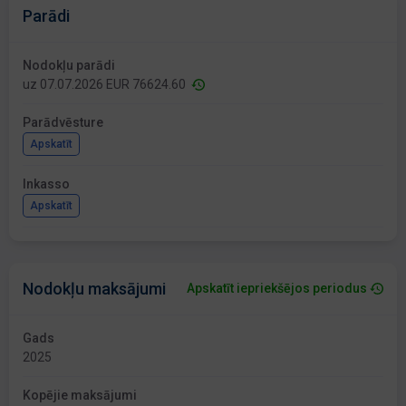
Parādi
Nodokļu parādi
uz 07.07.2026 EUR 76624.60
Parādvēsture
Apskatīt
Inkasso
Apskatīt
Nodokļu maksājumi
Apskatīt iepriekšējos periodus
Gads
2025
Kopējie maksājumi