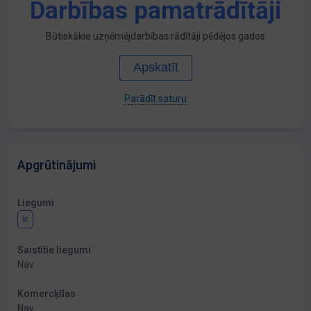
Darbības pamatrādītāji
Būtiskākie uzņēmējdarbības rādītāji pēdējos gados
Apskatīt
Parādīt saturu
Apgrūtinājumi
Liegumi
Ir
Saistītie liegumi
Nav
Komercķīlas
Nav