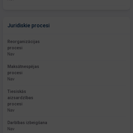
Juridiskie procesi
Reorganizācijas
procesi
Nav
Maksātnespējas
procesi
Nav
Tiesiskās
aizsardzības
procesi
Nav
Darbības izbeigšana
Nav