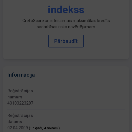
indekss
CrefoScore un ieteicamais maksimālais kredīts
sadarbības riska novērtējumam
Pārbaudīt
Informācija
Reģistrācijas
numurs
40103223287
Reģistrācijas
datums
02.04.2009
(17 gadi, 4 mēneši)