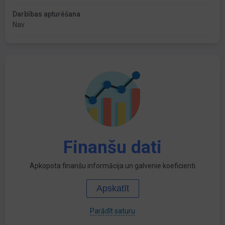
Darbības apturēšana
Nav
Finanšu dati
Apkopota finanšu informācija un galvenie koeficienti
Apskatīt
Parādīt saturu