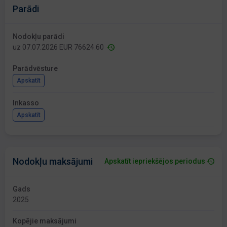
Parādi
Nodokļu parādi
uz 07.07.2026 EUR 76624.60
Parādvēsture
Apskatīt
Inkasso
Apskatīt
Nodokļu maksājumi
Apskatīt iepriekšējos periodus
Gads
2025
Kopējie maksājumi