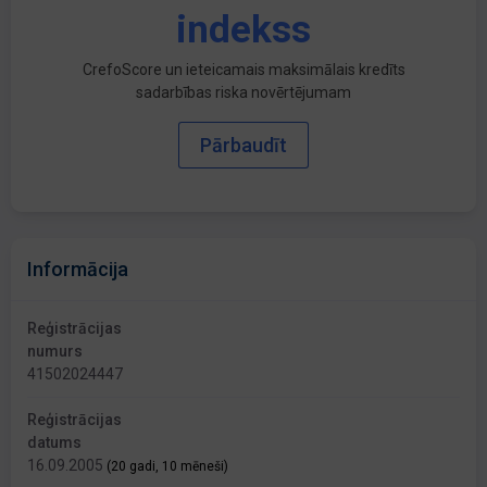
indekss
CrefoScore un ieteicamais maksimālais kredīts
sadarbības riska novērtējumam
Pārbaudīt
Informācija
Reģistrācijas
numurs
41502024447
Reģistrācijas
datums
16.09.2005
(20 gadi, 10 mēneši)