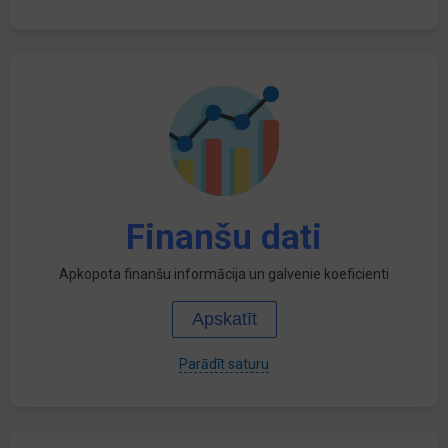
Finanšu dati
Apkopota finanšu informācija un galvenie koeficienti
Apskatīt
Parādīt saturu