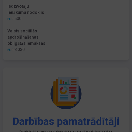
Iedzīvotāju
ienākuma nodoklis
500
EUR
Valsts sociālās
apdrošināšanas
obligātās iemaksas
3 030
EUR
Darbības pamatrādītāji