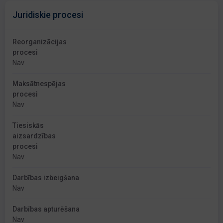
Juridiskie procesi
Reorganizācijas
procesi
Nav
Maksātnespējas
procesi
Nav
Tiesiskās
aizsardzības
procesi
Nav
Darbības izbeigšana
Nav
Darbības apturēšana
Nav