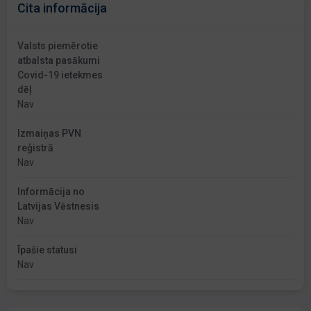
Cita informācija
Valsts piemērotie
atbalsta pasākumi
Covid-19 ietekmes
dēļ
Nav
Izmaiņas PVN
reģistrā
Nav
Informācija no
Latvijas Vēstnesis
Nav
Īpašie statusi
Nav