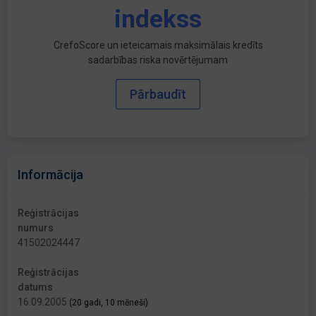
indekss
CrefoScore un ieteicamais maksimālais kredīts
sadarbības riska novērtējumam
Pārbaudīt
Informācija
Reģistrācijas
numurs
41502024447
Reģistrācijas
datums
16.09.2005
(20 gadi, 10 mēneši)