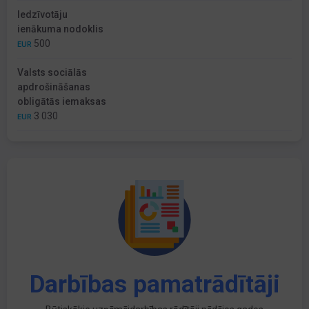
Iedzīvotāju
ienākuma nodoklis
500
EUR
Valsts sociālās
apdrošināšanas
obligātās iemaksas
3 030
EUR
Darbības pamatrādītāji