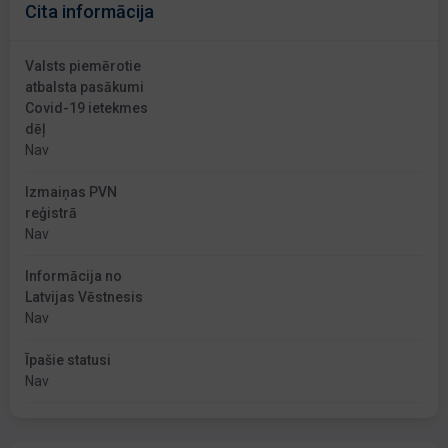
Cita informācija
Valsts piemērotie
atbalsta pasākumi
Covid-19 ietekmes
dēļ
Nav
Izmaiņas PVN
reģistrā
Nav
Informācija no
Latvijas Vēstnesis
Nav
Īpašie statusi
Nav