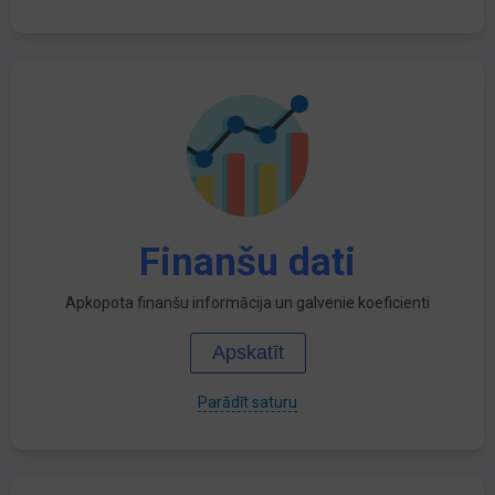
Finanšu dati
Apkopota finanšu informācija un galvenie koeficienti
Apskatīt
Parādīt saturu