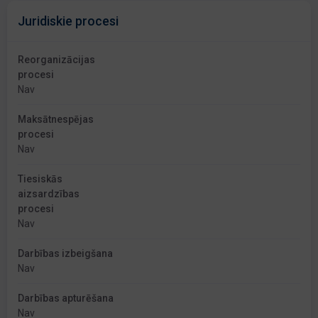
Juridiskie procesi
Reorganizācijas
procesi
Nav
Maksātnespējas
procesi
Nav
Tiesiskās
aizsardzības
procesi
Nav
Darbības izbeigšana
Nav
Darbības apturēšana
Nav