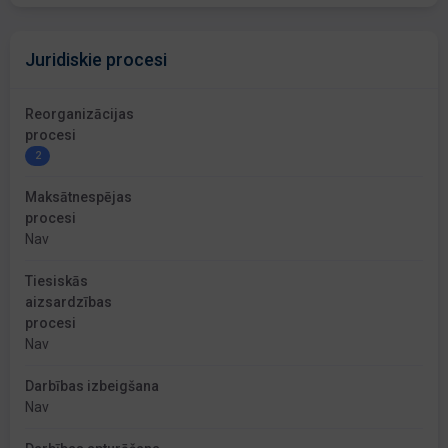
Juridiskie procesi
Reorganizācijas
procesi
2
Maksātnespējas
procesi
Nav
Tiesiskās
aizsardzības
procesi
Nav
Darbības izbeigšana
Nav