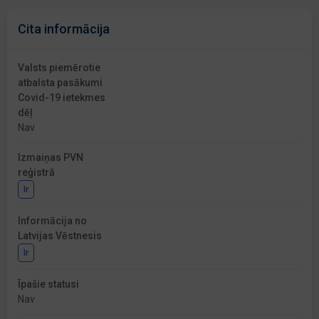
Cita informācija
Valsts piemērotie
atbalsta pasākumi
Covid-19 ietekmes
dēļ
Nav
Izmaiņas PVN
reģistrā
Ir
Informācija no
Latvijas Vēstnesis
Ir
Īpašie statusi
Nav