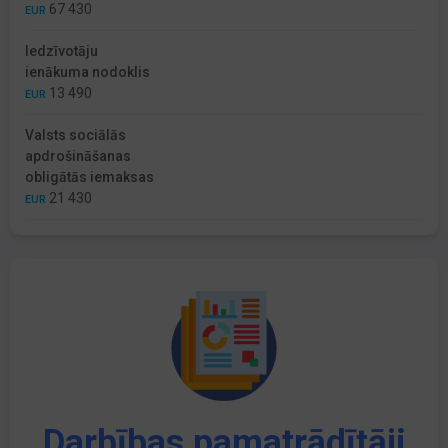
67 430
EUR
Iedzīvotāju
ienākuma nodoklis
13 490
EUR
Valsts sociālās
apdrošināšanas
obligātās iemaksas
21 430
EUR
Darbības pamatrādītāji