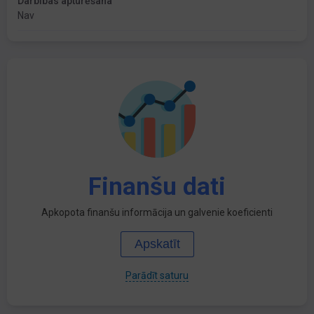
Darbības apturēšana
Nav
Finanšu dati
Apkopota finanšu informācija un galvenie koeficienti
Apskatīt
Parādīt saturu