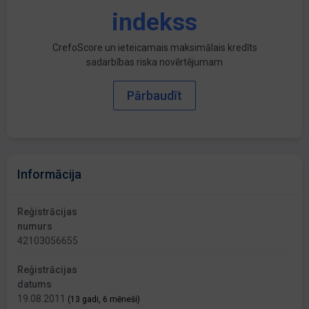
indekss
CrefoScore un ieteicamais maksimālais kredīts
sadarbības riska novērtējumam
Pārbaudīt
Informācija
Reģistrācijas
numurs
42103056655
Reģistrācijas
datums
19.08.2011
(13 gadi, 6 mēneši)