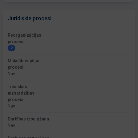
Juridiskie procesi
Reorganizācijas
procesi
2
Maksātnespējas
procesi
Nav
Tiesiskās
aizsardzības
procesi
Nav
Darbības izbeigšana
Nav