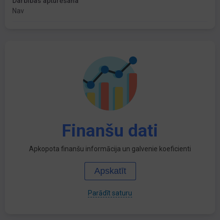
Darbības apturēšana
Nav
Finanšu dati
Apkopota finanšu informācija un galvenie koeficienti
Apskatīt
Parādīt saturu