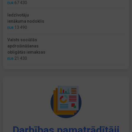
67 430
EUR
Iedzīvotāju
ienākuma nodoklis
13 490
EUR
Valsts sociālās
apdrošināšanas
obligātās iemaksas
21 430
EUR
Darbības pamatrādītāji