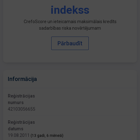
indekss
CrefoScore un ieteicamais maksimālais kredīts
sadarbības riska novērtējumam
Pārbaudīt
Informācija
Reģistrācijas
numurs
42103056655
Reģistrācijas
datums
19.08.2011
(13 gadi, 6 mēneši)