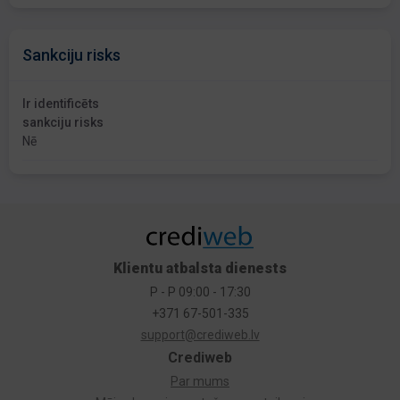
Sankciju risks
Ir identificēts
sankciju risks
Nē
Klientu atbalsta dienests
P - P 09:00 - 17:30
+371 67-501-335
support@crediweb.lv
Crediweb
Par mums