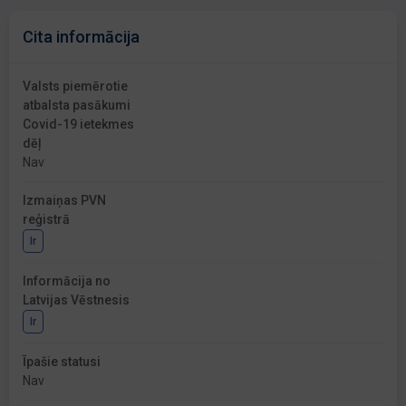
Cita informācija
Valsts piemērotie
atbalsta pasākumi
Covid-19 ietekmes
dēļ
Nav
Izmaiņas PVN
reģistrā
Ir
Informācija no
Latvijas Vēstnesis
Ir
Īpašie statusi
Nav