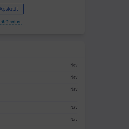
Apskatīt
rādīt saturu
Nav
Nav
Nav
Nav
Nav