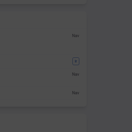
Nav
Ir
Nav
Nav