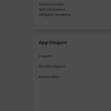
Valsts sociālās
apdrošināšanas
obligātās iemaksas
Apgrūtinājumi
Liegumi
Saistītie liegumi
Komercķīlas