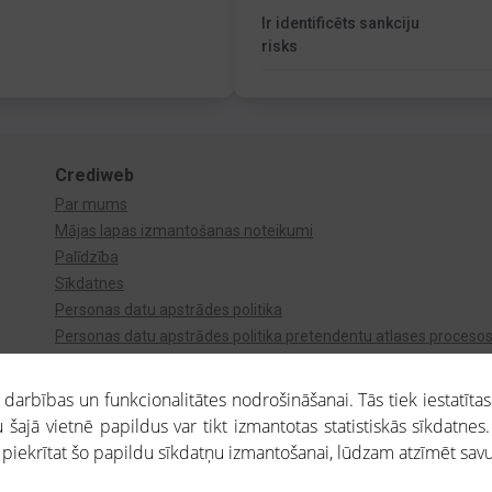
Ir identificēts sankciju
risks
Crediweb
Par mums
Mājas lapas izmantošanas noteikumi
Palīdzība
Sīkdatnes
Personas datu apstrādes politika
Personas datu apstrādes politika pretendentu atlases proceso
Videonovērošana
arbības un funkcionalitātes nodrošināšanai. Tās tiek iestatītas
 šajā vietnē papildus var tikt izmantotas statistiskās sīkdatnes.
a piekrītat šo papildu sīkdatņu izmantošanai, lūdzam atzīmēt savu 