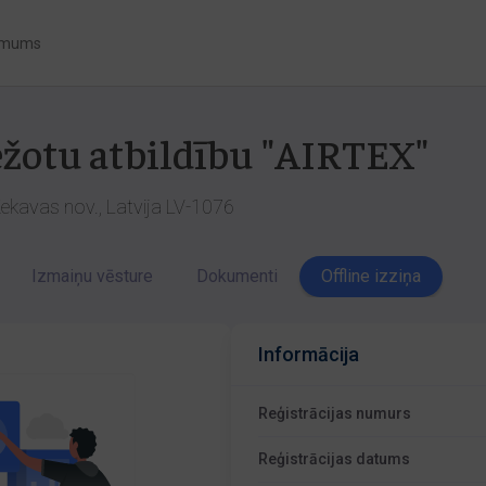
 mums
ežotu atbildību "AIRTEX"
Ķekavas nov., Latvija LV-1076
Izmaiņu vēsture
Dokumenti
Offline izziņa
Informācija
Reģistrācijas numurs
Reģistrācijas datums