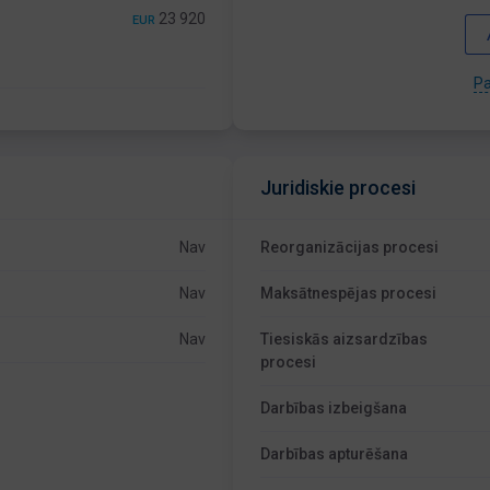
23 920
EUR
Pa
Juridiskie procesi
Nav
Reorganizācijas procesi
Nav
Maksātnespējas procesi
Nav
Tiesiskās aizsardzības
procesi
Darbības izbeigšana
Darbības apturēšana