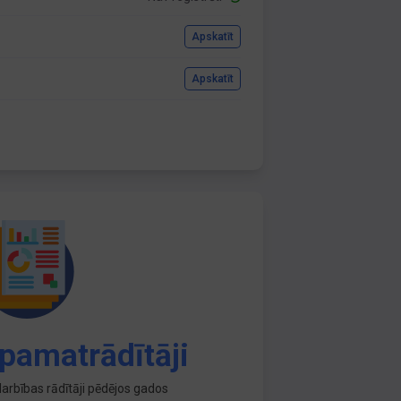
Apskatīt
Apskatīt
pamatrādītāji
arbības rādītāji pēdējos gados