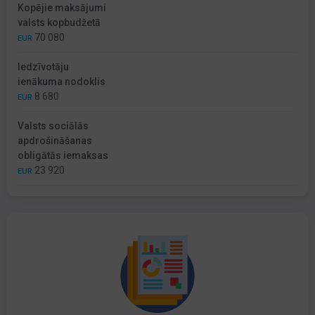
Kopējie maksājumi
valsts kopbudžetā
70 080
EUR
Iedzīvotāju
ienākuma nodoklis
8 680
EUR
Valsts sociālās
apdrošināšanas
obligātās iemaksas
23 920
EUR