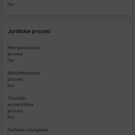
Nav
Juridiskie procesi
Reorganizācijas
procesi
Nav
Maksātnespējas
procesi
Nav
Tiesiskās
aizsardzības
procesi
Nav
Darbības izbeigšana