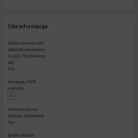
Cita informācija
Valsts piemērotie
atbalsta pasākumi
Covid-19 ietekmes
dēļ
Nav
Izmaiņas PVN
reģistrā
Ir
Informācija no
Latvijas Vēstnesis
Nav
Īpašie statusi