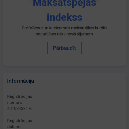
Maksātspējas
indekss
CrefoScore un ieteicamais maksimālais kredīts
sadarbības riska novērtējumam
Pārbaudīt
Informācija
Reģistrācijas
numurs
40103438176
Reģistrācijas
datums