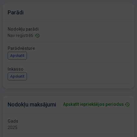
Parādi
Nodokļu parādi
Nav reģistrēti
Parādvēsture
Apskatīt
Inkasso
Apskatīt
Nodokļu maksājumi
Apskatīt iepriekšējos periodus
Gads
2025