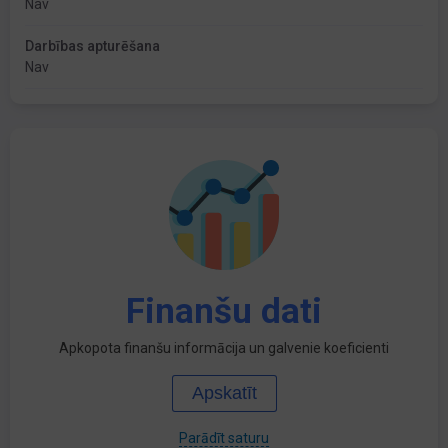
Nav
Darbības apturēšana
Nav
Finanšu dati
Apkopota finanšu informācija un galvenie koeficienti
Apskatīt
Parādīt saturu