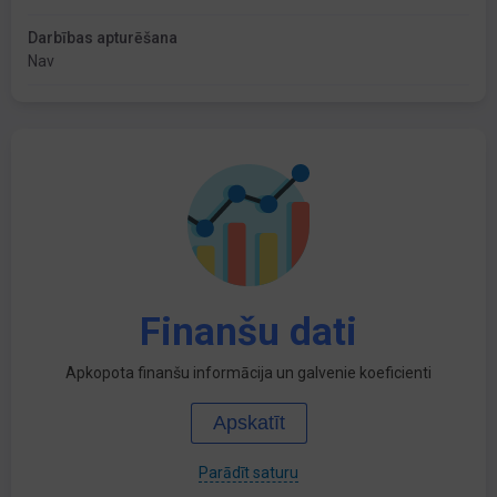
Darbības apturēšana
Nav
Finanšu dati
Apkopota finanšu informācija un galvenie koeficienti
Apskatīt
Parādīt saturu