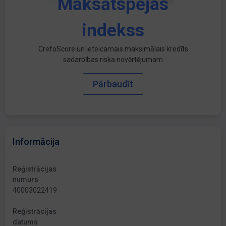
Maksātspējas
indekss
CrefoScore un ieteicamais maksimālais kredīts
sadarbības riska novērtējumam
Pārbaudīt
Informācija
Reģistrācijas
numurs
40003022419
Reģistrācijas
datums