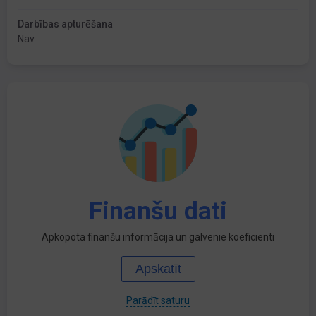
Darbības apturēšana
Nav
Finanšu dati
Apkopota finanšu informācija un galvenie koeficienti
Apskatīt
Parādīt saturu