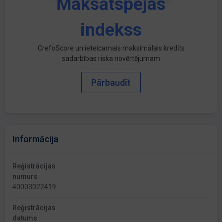
Maksātspējas
indekss
CrefoScore un ieteicamais maksimālais kredīts
sadarbības riska novērtējumam
Pārbaudīt
Informācija
Reģistrācijas
numurs
40003022419
Reģistrācijas
datums