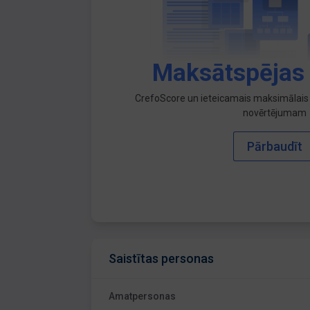
Maksātspējas
CrefoScore un ieteicamais maksimālais 
novērtējumam
Pārbaudīt
Saistītas personas
Amatpersonas