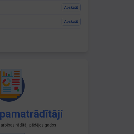
Apskatīt
Apskatīt
pamatrādītāji
arbības rādītāji pēdējos gados