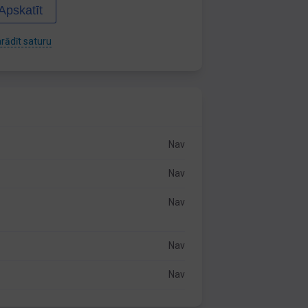
Apskatīt
rādīt saturu
Nav
Nav
Nav
Nav
Nav