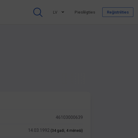
LV
Pieslēgties
Reģistrēties
46103000639
14.03.1992
(34 gadi, 4 mēneši)