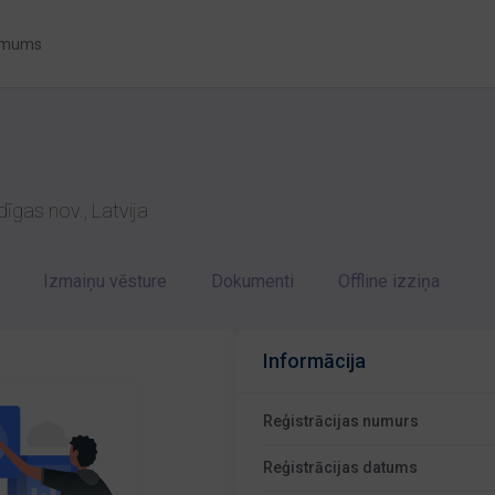
 mums
dīgas nov., Latvija
Izmaiņu vēsture
Dokumenti
Offline izziņa
Informācija
Reģistrācijas numurs
Reģistrācijas datums