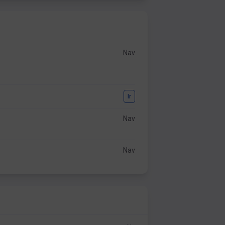
Nav
Ir
Nav
Nav