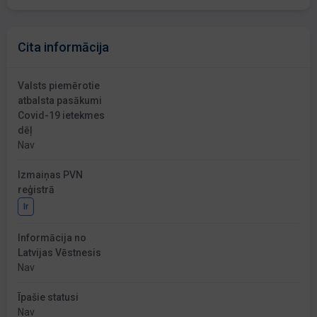
Cita informācija
Valsts piemērotie
atbalsta pasākumi
Covid-19 ietekmes
dēļ
Nav
Izmaiņas PVN
reģistrā
Ir
Informācija no
Latvijas Vēstnesis
Nav
Īpašie statusi
Nav