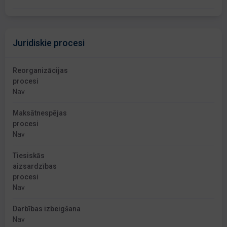
Juridiskie procesi
Reorganizācijas
procesi
Nav
Maksātnespējas
procesi
Nav
Tiesiskās
aizsardzības
procesi
Nav
Darbības izbeigšana
Nav