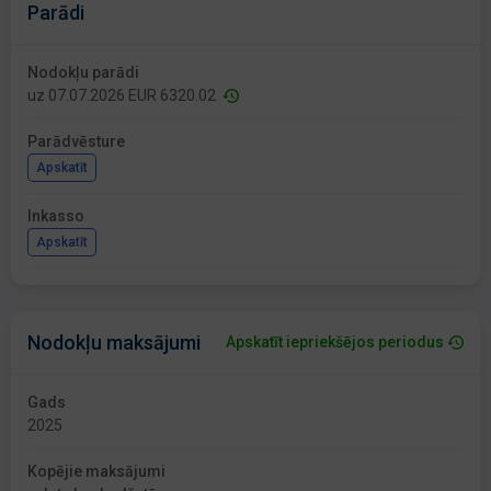
Parādi
Nodokļu parādi
uz 07.07.2026 EUR 6320.02
Parādvēsture
Apskatīt
Inkasso
Apskatīt
Nodokļu maksājumi
Apskatīt iepriekšējos periodus
Gads
2025
Kopējie maksājumi