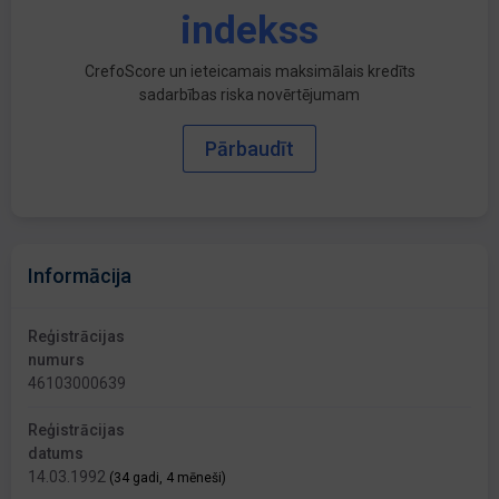
indekss
CrefoScore un ieteicamais maksimālais kredīts
sadarbības riska novērtējumam
Pārbaudīt
Informācija
Reģistrācijas
numurs
46103000639
Reģistrācijas
datums
14.03.1992
(34 gadi, 4 mēneši)