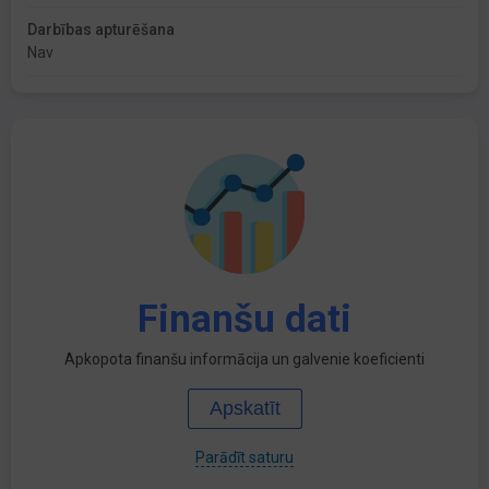
Darbības apturēšana
Nav
Finanšu dati
Apkopota finanšu informācija un galvenie koeficienti
Apskatīt
Parādīt saturu