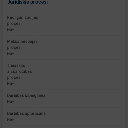
Juridiskie procesi
Reorganizācijas
procesi
Nav
Maksātnespējas
procesi
Nav
Tiesiskās
aizsardzības
procesi
Nav
Darbības izbeigšana
Nav
Darbības apturēšana
Nav