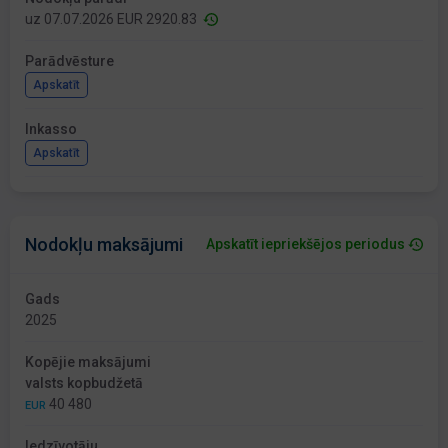
uz 07.07.2026 EUR 2920.83
Parādvēsture
Apskatīt
Inkasso
Apskatīt
Nodokļu maksājumi
Apskatīt iepriekšējos periodus
Gads
2025
Kopējie maksājumi
valsts kopbudžetā
40 480
EUR
Iedzīvotāju