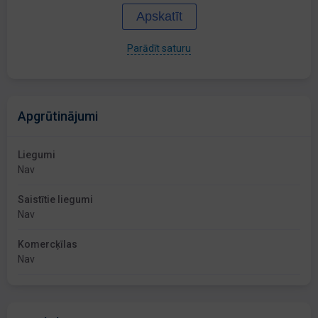
Apskatīt
Parādīt saturu
Apgrūtinājumi
Liegumi
Nav
Saistītie liegumi
Nav
Komercķīlas
Nav