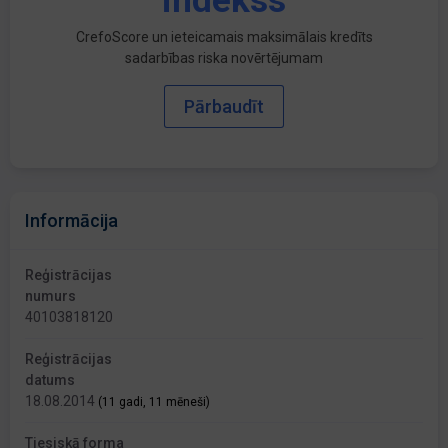
indekss
CrefoScore un ieteicamais maksimālais kredīts
sadarbības riska novērtējumam
Pārbaudīt
Informācija
Reģistrācijas
numurs
40103818120
Reģistrācijas
datums
18.08.2014
(11 gadi, 11 mēneši)
Tiesiskā forma