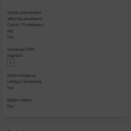
Valsts piemērotie
atbalsta pasākumi
Covid-19 ietekmes
dēļ
Nav
Izmaiņas PVN
reģistrā
Ir
Informācija no
Latvijas Vēstnesis
Nav
Īpašie statusi
Nav