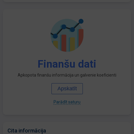
Finanšu dati
Apkopota finanšu informācija un galvenie koeficienti
Apskatīt
Parādīt saturu
Cita informācija