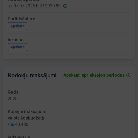
uz 07.07.2026 EUR 2920.83
Parādvēsture
Apskatīt
Inkasso
Apskatīt
Nodokļu maksājumi
Apskatīt iepriekšējos periodus
Gads
2025
Kopējie maksājumi
valsts kopbudžetā
40 480
EUR
Iedzīvotāju