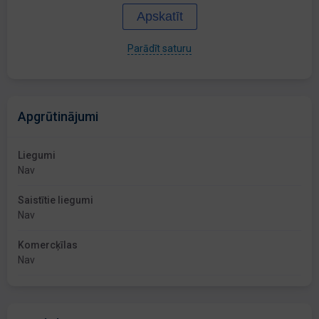
Apskatīt
Parādīt saturu
Apgrūtinājumi
Liegumi
Nav
Saistītie liegumi
Nav
Komercķīlas
Nav