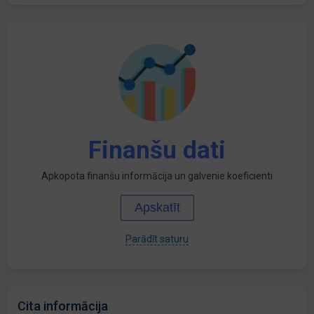
Finanšu dati
Apkopota finanšu informācija un galvenie koeficienti
Apskatīt
Parādīt saturu
Cita informācija