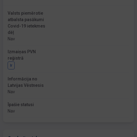
Valsts piemērotie
atbalsta pasākumi
Covid-19 ietekmes
dēļ
Nav
Izmaiņas PVN
reģistrā
Ir
Informācija no
Latvijas Vēstnesis
Nav
Īpašie statusi
Nav