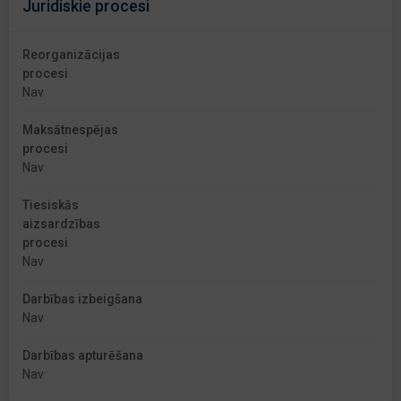
Juridiskie procesi
Reorganizācijas
procesi
Nav
Maksātnespējas
procesi
Nav
Tiesiskās
aizsardzības
procesi
Nav
Darbības izbeigšana
Nav
Darbības apturēšana
Nav