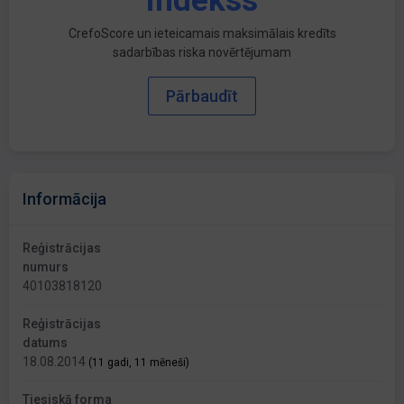
indekss
CrefoScore un ieteicamais maksimālais kredīts
sadarbības riska novērtējumam
Pārbaudīt
Informācija
Reģistrācijas
numurs
40103818120
Reģistrācijas
datums
18.08.2014
(11 gadi, 11 mēneši)
Tiesiskā forma