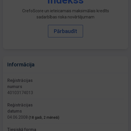
indekss
CrefoScore un ieteicamais maksimālais kredīts
sadarbības riska novērtējumam
Pārbaudīt
Informācija
Reģistrācijas
numurs
40103174013
Reģistrācijas
datums
04.06.2008
(18 gadi, 2 mēneši)
Tiesiskā forma