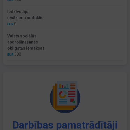
Iedzīvotāju
ienākuma nodoklis
0
EUR
Valsts sociālās
apdrošināšanas
obligātās iemaksas
330
EUR
Darbības pamatrādītāji