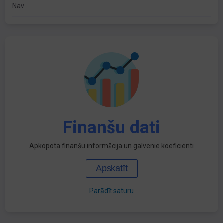
Nav
Finanšu dati
Apkopota finanšu informācija un galvenie koeficienti
Apskatīt
Parādīt saturu