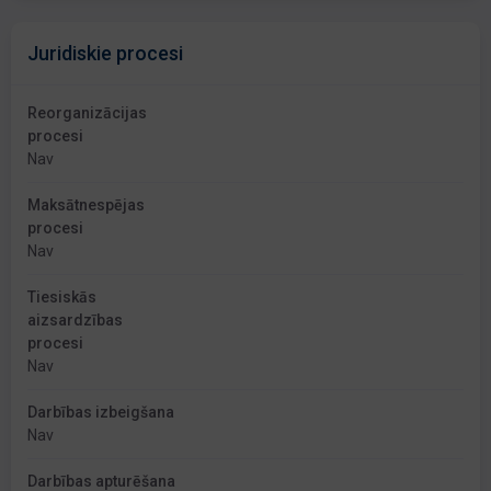
Juridiskie procesi
Reorganizācijas
procesi
Nav
Maksātnespējas
procesi
Nav
Tiesiskās
aizsardzības
procesi
Nav
Darbības izbeigšana
Nav
Darbības apturēšana