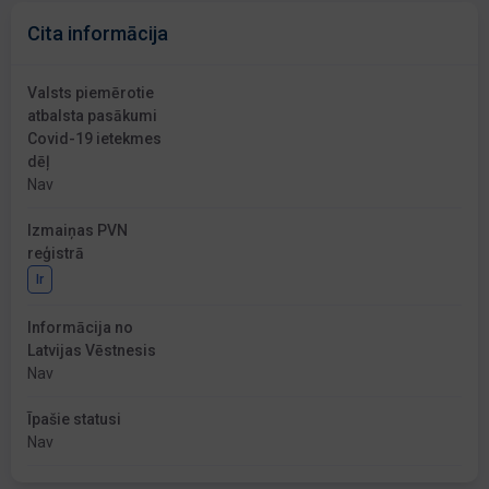
Cita informācija
Valsts piemērotie
atbalsta pasākumi
Covid-19 ietekmes
dēļ
Nav
Izmaiņas PVN
reģistrā
Ir
Informācija no
Latvijas Vēstnesis
Nav
Īpašie statusi
Nav