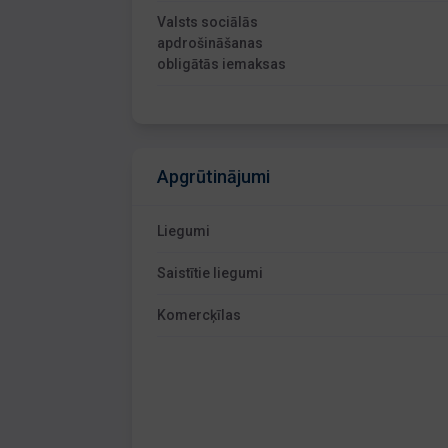
Valsts sociālās
apdrošināšanas
obligātās iemaksas
Apgrūtinājumi
Liegumi
Saistītie liegumi
Komercķīlas