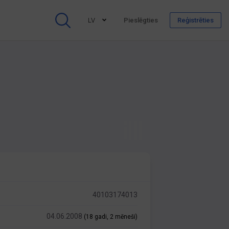
LV
Pieslēgties
Reģistrēties
40103174013
04.06.2008
(18 gadi, 2 mēneši)