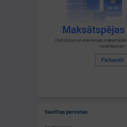
Maksātspējas
CrefoScore un ieteicamais maksimālais 
novērtējumam
Pārbaudīt
Saistītas personas