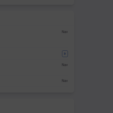
Nav
Ir
Nav
Nav