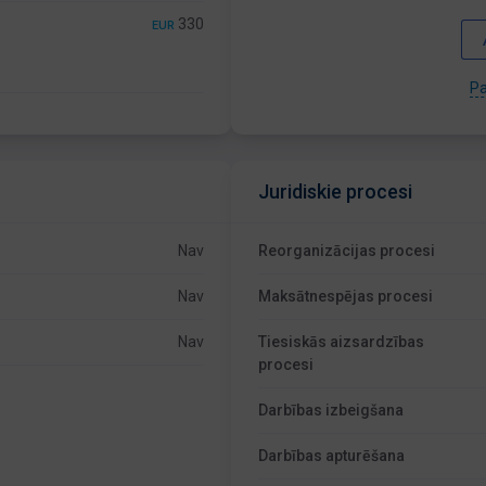
330
EUR
Pa
Juridiskie procesi
Nav
Reorganizācijas procesi
Nav
Maksātnespējas procesi
Nav
Tiesiskās aizsardzības
procesi
Darbības izbeigšana
Darbības apturēšana