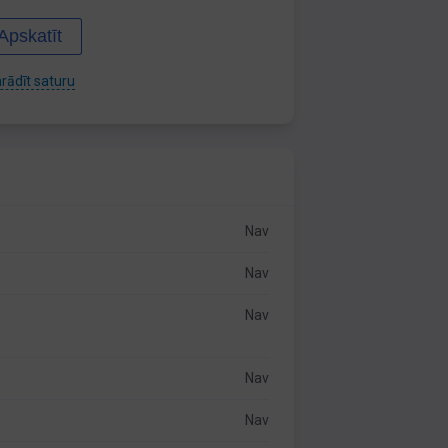
Apskatīt
rādīt saturu
Nav
Nav
Nav
Nav
Nav