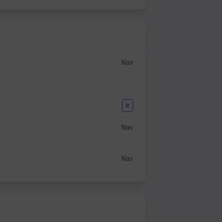
Nav
Ir
Nav
Nav