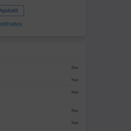
Apskatīt
rādīt saturu
Nav
Nav
Nav
Nav
Nav