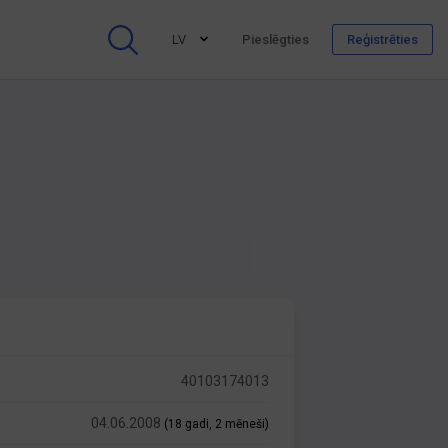
LV
Pieslēgties
Reģistrēties
40103174013
04.06.2008
(18 gadi, 2 mēneši)