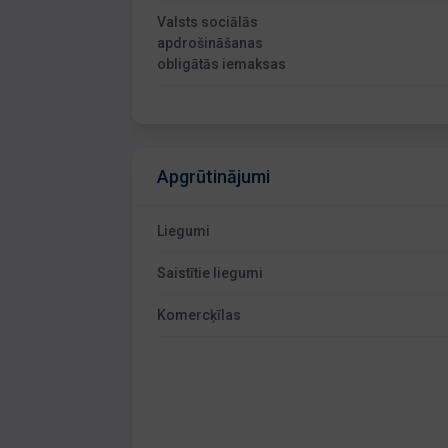
Valsts sociālās
apdrošināšanas
obligātās iemaksas
Apgrūtinājumi
Liegumi
Saistītie liegumi
Komercķīlas