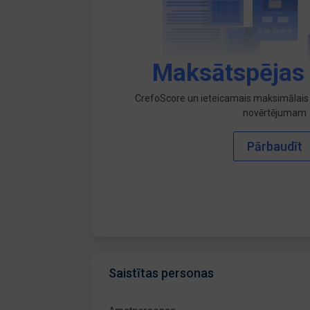
Maksātspējas
CrefoScore un ieteicamais maksimālais 
novērtējumam
Pārbaudīt
Saistītas personas