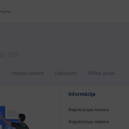
 mums
a LV-1005
Izmaiņu vēsture
Dokumenti
Offline izziņa
Informācija
Reģistrācijas numurs
Reģistrācijas datums