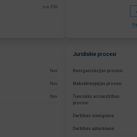
330
EUR
Pa
Juridiskie procesi
Nav
Reorganizācijas procesi
Nav
Maksātnespējas procesi
Nav
Tiesiskās aizsardzības
procesi
Darbības izbeigšana
Darbības apturēšana