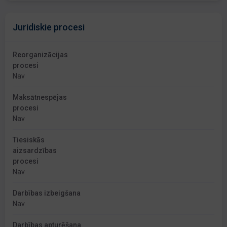
Juridiskie procesi
Reorganizācijas
procesi
Nav
Maksātnespējas
procesi
Nav
Tiesiskās
aizsardzības
procesi
Nav
Darbības izbeigšana
Nav
Darbības apturēšana