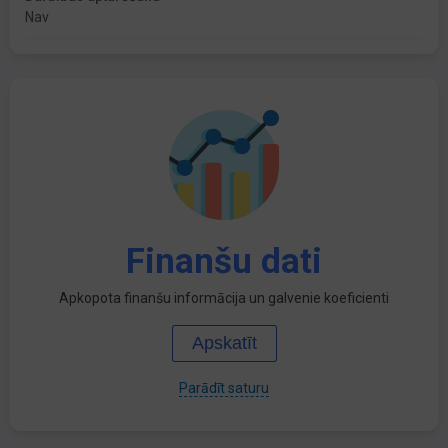
Nav
Finanšu dati
Apkopota finanšu informācija un galvenie koeficienti
Apskatīt
Parādīt saturu