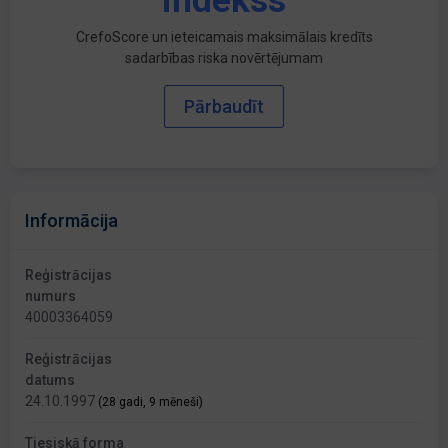
indekss
CrefoScore un ieteicamais maksimālais kredīts
sadarbības riska novērtējumam
Pārbaudīt
Informācija
Reģistrācijas
numurs
40003364059
Reģistrācijas
datums
24.10.1997
(28 gadi, 9 mēneši)
Tiesiskā forma