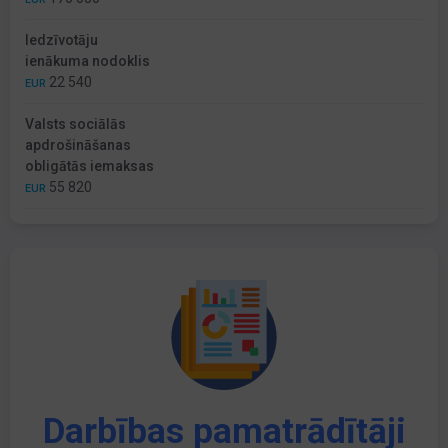
Iedzīvotāju
ienākuma nodoklis
22 540
EUR
Valsts sociālās
apdrošināšanas
obligātās iemaksas
55 820
EUR
Darbības pamatrādītāji